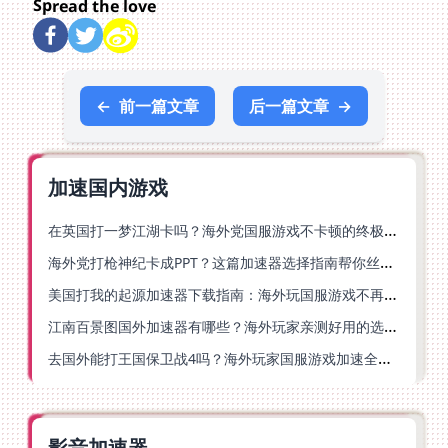
Spread the love
←
前一篇文章
后一篇文章
→
加速国内游戏
在英国打一梦江湖卡吗？海外党国服游戏不卡顿的终极解法
海外党打枪神纪卡成PPT？这篇加速器选择指南帮你丝滑上分
美国打我的起源加速器下载指南：海外玩国服游戏不再卡的终极方案
江南百景图国外加速器有哪些？海外玩家亲测好用的选择与避坑指南
去国外能打王国保卫战4吗？海外玩家国服游戏加速全攻略（附公主连结幻想江湖实测）
影音加速器