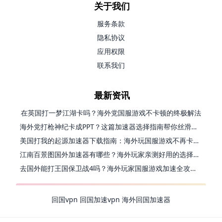
关于我们
服务条款
隐私协议
应用权限
联系我们
最新资讯
在英国打一梦江湖卡吗？海外党国服游戏不卡顿的终极解法
海外党打枪神纪卡成PPT？这篇加速器选择指南帮你丝滑上分
美国打我的起源加速器下载指南：海外玩国服游戏不再卡的终极方案
江南百景图国外加速器有哪些？海外玩家亲测好用的选择与避坑指南
去国外能打王国保卫战4吗？海外玩家国服游戏加速全攻略（附公主连结幻想江湖实测）
回国vpn
回国加速vpn
海外回国加速器