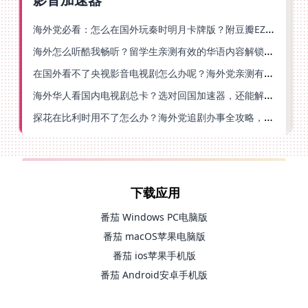
海外党必看：怎么在国外玩秦时明月卡牌版？附豆瓣EZCast地区限制破解法
海外怎么听酷我畅听？留学生亲测有效的华语内容解锁指南
在国外看不了央视影音电视剧怎么办呢？海外党亲测有效的回国加速方案
海外华人看国内电视剧总卡？选对回国加速器，还能解决菲律宾打不开反诈中心的问题
探花在比利时用不了怎么办？海外党追剧办事全攻略，选对加速器就够了
下载应用
番茄 Windows PC电脑版
番茄 macOS苹果电脑版
番茄 ios苹果手机版
番茄 Android安卓手机版