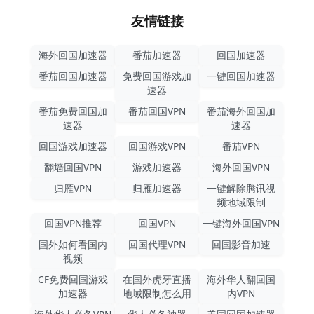
友情链接
海外回国加速器
番茄加速器
回国加速器
番茄回国加速器
免费回国游戏加
一键回国加速器
速器
番茄免费回国加
番茄回国VPN
番茄海外回国加
速器
速器
回国游戏加速器
回国游戏VPN
番茄VPN
翻墙回国VPN
游戏加速器
海外回国VPN
归雁VPN
归雁加速器
一键解除腾讯视
频地域限制
回国VPN推荐
回国VPN
一键海外回国VPN
国外如何看国内
回国代理VPN
回国影音加速
视频
CF免费回国游戏
在国外虎牙直播
海外华人翻回国
加速器
地域限制怎么用
内VPN