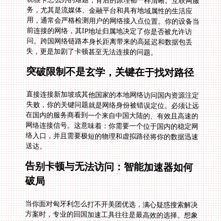
失，更是加剧了卡顿甚至无法连接的问题。
突破限制不是玄学，关键在于找对路径
直接连接新加坡或其他国家的本地网络访问国内资源注定
失败，你的关键问题就是网络身份被错误定位。必须让远
在国内的服务商看到一个来自中国大陆的、有效且高速的
网络连接信号。这意味着：你需要一个位于国内的稳定网
络入口，并且需要极短的物理和虚拟路径将你的数据迅速
送达。
告别卡顿与无法访问：智能加速器如何
破局
当你面对匈牙利怎么打不开美团优选，满心疑惑搜索解决
方案时，专业的回国加速工具往往是最高效的选择。想象
一下，你需要一扇瞬间抵达国内高速网络的“任意门”。这
类工具并非简单改变IP，而是建立了你本地设备与国内节