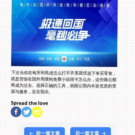
下次当你在匈牙利焦虑怎么打不开美团优选下单买零食，
或是苦恼在国外用搜狗免费小说很卡怎么办，这些痛点都
将成为过去。选择正确的工具，就能让国内丰富优质的资
源与服务，近在指尖。
Spread the love
←
前一篇文章
后一篇文章
→