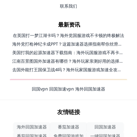
联系我们
最新资讯
在英国打一梦江湖卡吗？海外党国服游戏不卡顿的终极解法
海外党打枪神纪卡成PPT？这篇加速器选择指南帮你丝滑上分
美国打我的起源加速器下载指南：海外玩国服游戏不再卡的终极方案
江南百景图国外加速器有哪些？海外玩家亲测好用的选择与避坑指南
去国外能打王国保卫战4吗？海外玩家国服游戏加速全攻略（附公主连结幻想江湖实测）
回国vpn
回国加速vpn
海外回国加速器
友情链接
海外回国加速器
番茄加速器
回国加速器
番茄回国加速器
免费回国游戏加
一键回国加速器