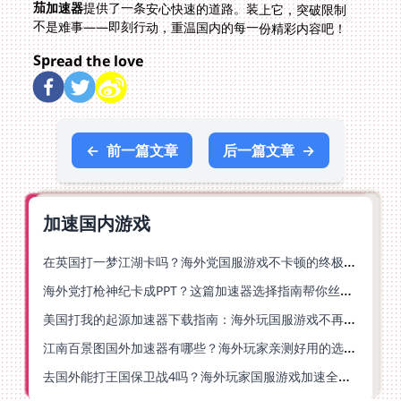
茄加速器
提供了一条安心快速的道路。装上它，突破限制
不是难事——即刻行动，重温国内的每一份精彩内容吧！
Spread the love
←
前一篇文章
后一篇文章
→
加速国内游戏
在英国打一梦江湖卡吗？海外党国服游戏不卡顿的终极解法
海外党打枪神纪卡成PPT？这篇加速器选择指南帮你丝滑上分
美国打我的起源加速器下载指南：海外玩国服游戏不再卡的终极方案
江南百景图国外加速器有哪些？海外玩家亲测好用的选择与避坑指南
去国外能打王国保卫战4吗？海外玩家国服游戏加速全攻略（附公主连结幻想江湖实测）