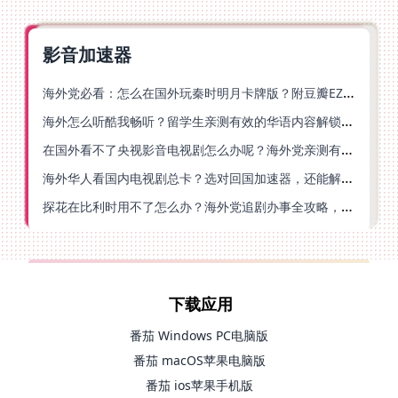
影音加速器
海外党必看：怎么在国外玩秦时明月卡牌版？附豆瓣EZCast地区限制破解法
海外怎么听酷我畅听？留学生亲测有效的华语内容解锁指南
在国外看不了央视影音电视剧怎么办呢？海外党亲测有效的回国加速方案
海外华人看国内电视剧总卡？选对回国加速器，还能解决菲律宾打不开反诈中心的问题
探花在比利时用不了怎么办？海外党追剧办事全攻略，选对加速器就够了
下载应用
番茄 Windows PC电脑版
番茄 macOS苹果电脑版
番茄 ios苹果手机版