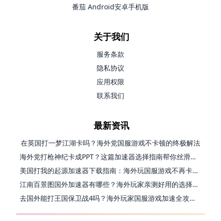
番茄 Android安卓手机版
关于我们
服务条款
隐私协议
应用权限
联系我们
最新资讯
在英国打一梦江湖卡吗？海外党国服游戏不卡顿的终极解法
海外党打枪神纪卡成PPT？这篇加速器选择指南帮你丝滑上分
美国打我的起源加速器下载指南：海外玩国服游戏不再卡的终极方案
江南百景图国外加速器有哪些？海外玩家亲测好用的选择与避坑指南
去国外能打王国保卫战4吗？海外玩家国服游戏加速全攻略（附公主连结幻想江湖实测）