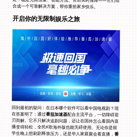
合成一个可靠解决方案，帮你重拾家乡快乐。
开启你的无限制娱乐之旅
回到最初的疑问：在日本哪个软件可以看中国电视剧？现
在答案明了：通过
番茄加速器
配合主流平台，一切障碍迎
刃而解。它不只解决追剧问题，还让在国外怎么看国内直
播变得轻松，全民K歌海外版也能无碍使用。无论你是留
学生晚上想刷剧释放压力，还是华人家庭聚会看直播，
番