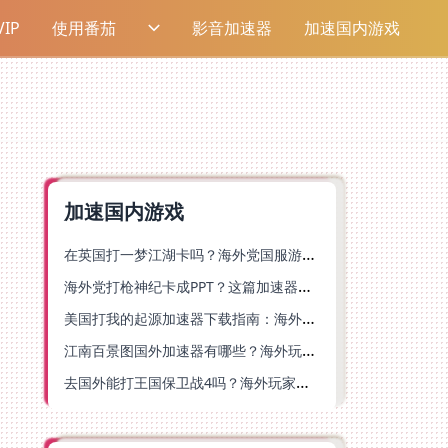
IP
使用番茄
影音加速器
加速国内游戏
加速国内游戏
在英国打一梦江湖卡吗？海外党国服游戏不卡顿的终极解法
海外党打枪神纪卡成PPT？这篇加速器选择指南帮你丝滑上分
美国打我的起源加速器下载指南：海外玩国服游戏不再卡的终极方案
江南百景图国外加速器有哪些？海外玩家亲测好用的选择与避坑指南
去国外能打王国保卫战4吗？海外玩家国服游戏加速全攻略（附公主连结幻想江湖实测）