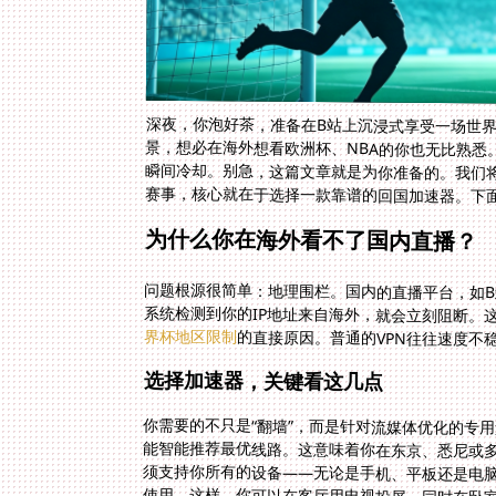
深夜，你泡好茶，准备在B站上沉浸式享受一场世界
景，想必在海外想看欧洲杯、NBA的你也无比熟悉
瞬间冷却。别急，这篇文章就是为你准备的。我们
赛事，核心就在于选择一款靠谱的回国加速器。下
为什么你在海外看不了国内直播？
问题根源很简单：地理围栏。国内的直播平台，如
系统检测到你的IP地址来自海外，就会立刻阻断。
界杯地区限制
的直接原因。普通的VPN往往速度不
选择加速器，关键看这几点
你需要的不只是“翻墙”，而是针对流媒体优化的专
能智能推荐最优线路。这意味着你在东京、悉尼或
须支持你所有的设备——无论是手机、平板还是电脑，安