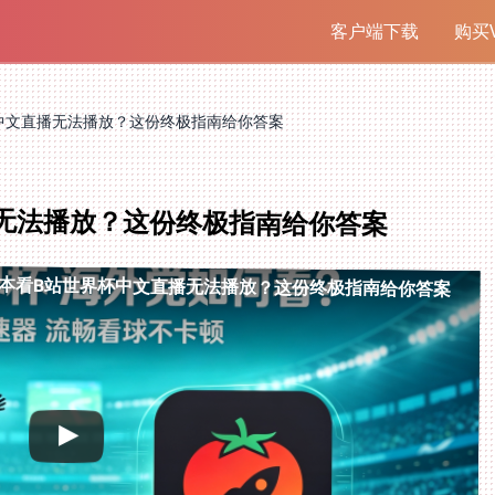
客户端下载
购买V
中文直播无法播放？这份终极指南给你答案
无法播放？这份终极指南给你答案
本看B站世界杯中文直播无法播放？这份终极指南给你答案