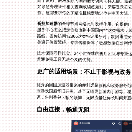
除了追剧，解决实际的国内服务访问同样关键。需
如紧急办理证件相关查询或续签须知，需要登录公安
作。这都要求你的IP精准且稳定地定位在中国大陆。
番茄加速器
的全球节点网络此时发挥作用。它提供广泛
服务中心怎么把定位修改到中国国内**这类
路线。当你访问12306这类特定服务时，
美避开位置障碍。专线传输保障了敏感数据在公网传
技术保障同样扎实。24小时在线的售后团队与专业
普通免费工具无法企及的优势。
更广的适用场景：不止于影视与政务
优秀的回国加速器带来的便利远超影视和政务服务范
老游戏国服怀旧开黑、甚至无缝更新国内手游等。稳
迟，告别丢包卡顿的烦恼；无限流量让你长时间开直
自由连接，畅通无阻