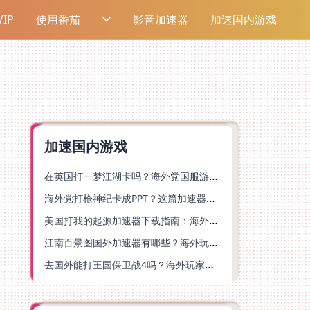
IP
使用番茄
影音加速器
加速国内游戏
加速国内游戏
在英国打一梦江湖卡吗？海外党国服游戏不卡顿的终极解法
海外党打枪神纪卡成PPT？这篇加速器选择指南帮你丝滑上分
美国打我的起源加速器下载指南：海外玩国服游戏不再卡的终极方案
江南百景图国外加速器有哪些？海外玩家亲测好用的选择与避坑指南
去国外能打王国保卫战4吗？海外玩家国服游戏加速全攻略（附公主连结幻想江湖实测）