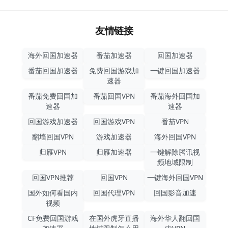
友情链接
海外回国加速器
番茄加速器
回国加速器
番茄回国加速器
免费回国游戏加
一键回国加速器
速器
番茄免费回国加
番茄回国VPN
番茄海外回国加
速器
速器
回国游戏加速器
回国游戏VPN
番茄VPN
翻墙回国VPN
游戏加速器
海外回国VPN
归雁VPN
归雁加速器
一键解除腾讯视
频地域限制
回国VPN推荐
回国VPN
一键海外回国VPN
国外如何看国内
回国代理VPN
回国影音加速
视频
CF免费回国游戏
在国外虎牙直播
海外华人翻回国