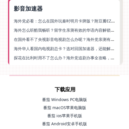
影音加速器
海外党必看：怎么在国外玩秦时明月卡牌版？附豆瓣EZCast地区限制破解法
海外怎么听酷我畅听？留学生亲测有效的华语内容解锁指南
在国外看不了央视影音电视剧怎么办呢？海外党亲测有效的回国加速方案
海外华人看国内电视剧总卡？选对回国加速器，还能解决菲律宾打不开反诈中心的问题
探花在比利时用不了怎么办？海外党追剧办事全攻略，选对加速器就够了
下载应用
番茄 Windows PC电脑版
番茄 macOS苹果电脑版
番茄 ios苹果手机版
番茄 Android安卓手机版