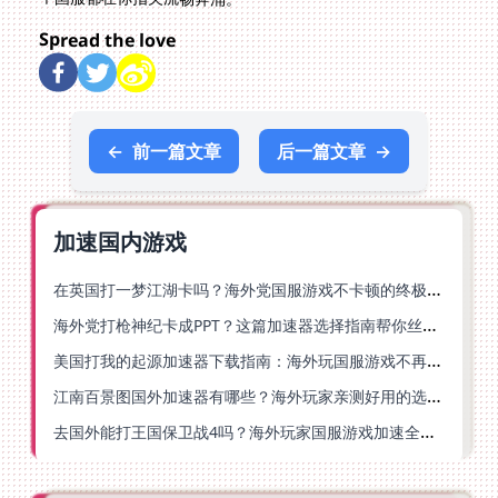
Spread the love
←
前一篇文章
后一篇文章
→
加速国内游戏
在英国打一梦江湖卡吗？海外党国服游戏不卡顿的终极解法
海外党打枪神纪卡成PPT？这篇加速器选择指南帮你丝滑上分
美国打我的起源加速器下载指南：海外玩国服游戏不再卡的终极方案
江南百景图国外加速器有哪些？海外玩家亲测好用的选择与避坑指南
去国外能打王国保卫战4吗？海外玩家国服游戏加速全攻略（附公主连结幻想江湖实测）