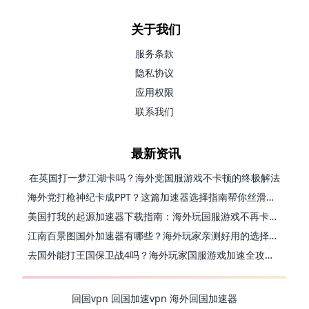
关于我们
服务条款
隐私协议
应用权限
联系我们
最新资讯
在英国打一梦江湖卡吗？海外党国服游戏不卡顿的终极解法
海外党打枪神纪卡成PPT？这篇加速器选择指南帮你丝滑上分
美国打我的起源加速器下载指南：海外玩国服游戏不再卡的终极方案
江南百景图国外加速器有哪些？海外玩家亲测好用的选择与避坑指南
去国外能打王国保卫战4吗？海外玩家国服游戏加速全攻略（附公主连结幻想江湖实测）
回国vpn
回国加速vpn
海外回国加速器