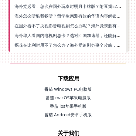
海外党必看：怎么在国外玩秦时明月卡牌版？附豆瓣EZCast地区限制破解法
海外怎么听酷我畅听？留学生亲测有效的华语内容解锁指南
在国外看不了央视影音电视剧怎么办呢？海外党亲测有效的回国加速方案
海外华人看国内电视剧总卡？选对回国加速器，还能解决菲律宾打不开反诈中心的问题
探花在比利时用不了怎么办？海外党追剧办事全攻略，选对加速器就够了
下载应用
番茄 Windows PC电脑版
番茄 macOS苹果电脑版
番茄 ios苹果手机版
番茄 Android安卓手机版
关于我们