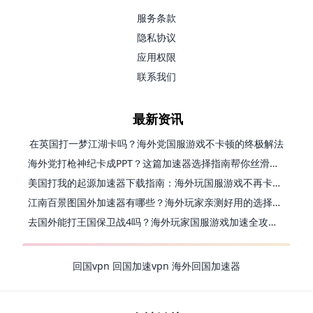
服务条款
隐私协议
应用权限
联系我们
最新资讯
在英国打一梦江湖卡吗？海外党国服游戏不卡顿的终极解法
海外党打枪神纪卡成PPT？这篇加速器选择指南帮你丝滑上分
美国打我的起源加速器下载指南：海外玩国服游戏不再卡的终极方案
江南百景图国外加速器有哪些？海外玩家亲测好用的选择与避坑指南
去国外能打王国保卫战4吗？海外玩家国服游戏加速全攻略（附公主连结幻想江湖实测）
回国vpn
回国加速vpn
海外回国加速器