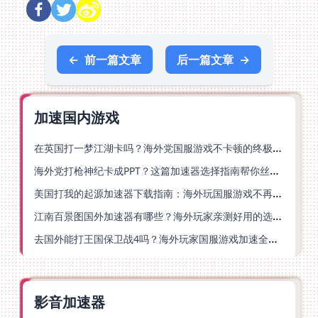
←
前一篇文章
后一篇文章
→
加速国内游戏
在英国打一梦江湖卡吗？海外党国服游戏不卡顿的终极解法
海外党打枪神纪卡成PPT？这篇加速器选择指南帮你丝滑上分
美国打我的起源加速器下载指南：海外玩国服游戏不再卡的终极方案
江南百景图国外加速器有哪些？海外玩家亲测好用的选择与避坑指南
去国外能打王国保卫战4吗？海外玩家国服游戏加速全攻略（附公主连结幻想江湖实测）
影音加速器