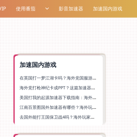
IP
使用番茄
影音加速器
加速国内游戏
加速国内游戏
在英国打一梦江湖卡吗？海外党国服游戏不卡顿的终极解法
海外党打枪神纪卡成PPT？这篇加速器选择指南帮你丝滑上分
美国打我的起源加速器下载指南：海外玩国服游戏不再卡的终极方案
江南百景图国外加速器有哪些？海外玩家亲测好用的选择与避坑指南
去国外能打王国保卫战4吗？海外玩家国服游戏加速全攻略（附公主连结幻想江湖实测）