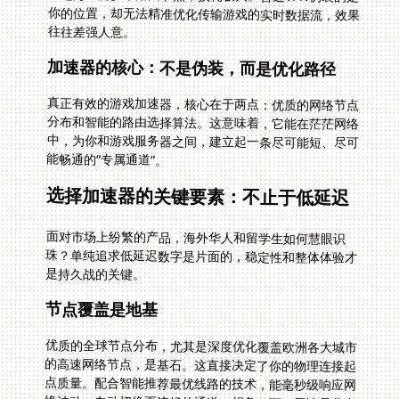
往往差强人意。
加速器的核心：不是伪装，而是优化路径
真正有效的游戏加速器，核心在于两点：优质的网络节点
分布和智能的路由选择算法。这意味着，它能在茫茫网络
中，为你和游戏服务器之间，建立起一条尽可能短、尽可
能畅通的“专属通道”。
选择加速器的关键要素：不止于低延迟
面对市场上纷繁的产品，海外华人和留学生如何慧眼识
珠？单纯追求低延迟数字是片面的，稳定性和整体体验才
是持久战的关键。
节点覆盖是地基
优质的全球节点分布，尤其是深度优化覆盖欧洲各大城市
的高速网络节点，是基石。这直接决定了你的物理连接起
点质量。配合智能推荐最优线路的技术，能毫秒级响应网
络波动，自动切换更流畅的通道。想象一下，无论是你在
柏林、巴黎还是伦敦深夜修仙，都能感受到丝滑流畅的战