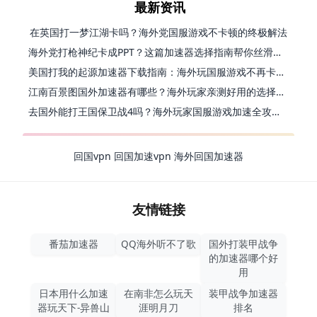
最新资讯
在英国打一梦江湖卡吗？海外党国服游戏不卡顿的终极解法
海外党打枪神纪卡成PPT？这篇加速器选择指南帮你丝滑上分
美国打我的起源加速器下载指南：海外玩国服游戏不再卡的终极方案
江南百景图国外加速器有哪些？海外玩家亲测好用的选择与避坑指南
去国外能打王国保卫战4吗？海外玩家国服游戏加速全攻略（附公主连结幻想江湖实测）
回国vpn
回国加速vpn
海外回国加速器
友情链接
番茄加速器
QQ海外听不了歌
国外打装甲战争
的加速器哪个好
用
日本用什么加速
在南非怎么玩天
装甲战争加速器
器玩天下-异兽山
涯明月刀
排名