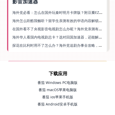
影音加速器
海外党必看：怎么在国外玩秦时明月卡牌版？附豆瓣EZCast地区限制破解法
海外怎么听酷我畅听？留学生亲测有效的华语内容解锁指南
在国外看不了央视影音电视剧怎么办呢？海外党亲测有效的回国加速方案
海外华人看国内电视剧总卡？选对回国加速器，还能解决菲律宾打不开反诈中心的问题
探花在比利时用不了怎么办？海外党追剧办事全攻略，选对加速器就够了
下载应用
番茄 Windows PC电脑版
番茄 macOS苹果电脑版
番茄 ios苹果手机版
番茄 Android安卓手机版