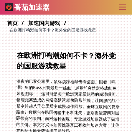
番茄加速器
首页
加速国内游戏
在欧洲打鸣潮如何不卡？海外党的国服游戏救星
在欧洲打鸣潮如何不卡？海外党
的国服游戏救星
深夜的巴黎公寓里，鼠标烦躁地敲击着桌面。眼看《鸣
潮》里的Boss只剩最后一丝血，屏幕却突然定格成红色
延迟图标——这可能是每个欧洲玩家最熟悉的崩溃瞬间。
物理距离造成的网络高延迟就像隐形的墙，让国服的战斗
指令跨越八千公里后变成慢动作回放。全球互联网的复杂
路由让数据包在跨国传输中不断迷失，更别提运营商对国
际带宽的限制。面对这种困境，专业游戏加速器成了破墙
的关键。本文将揭示如何挑选真正有效的加速方案，让你
在欧陆大地无缝连接国服战场。