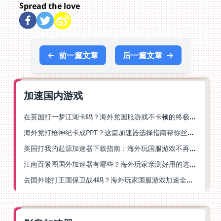
Spread the love
←
前一篇文章
后一篇文章
→
加速国内游戏
在英国打一梦江湖卡吗？海外党国服游戏不卡顿的终极解法
海外党打枪神纪卡成PPT？这篇加速器选择指南帮你丝滑上分
美国打我的起源加速器下载指南：海外玩国服游戏不再卡的终极方案
江南百景图国外加速器有哪些？海外玩家亲测好用的选择与避坑指南
去国外能打王国保卫战4吗？海外玩家国服游戏加速全攻略（附公主连结幻想江湖实测）