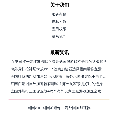
关于我们
服务条款
隐私协议
应用权限
联系我们
最新资讯
在英国打一梦江湖卡吗？海外党国服游戏不卡顿的终极解法
海外党打枪神纪卡成PPT？这篇加速器选择指南帮你丝滑上分
美国打我的起源加速器下载指南：海外玩国服游戏不再卡的终极方案
江南百景图国外加速器有哪些？海外玩家亲测好用的选择与避坑指南
去国外能打王国保卫战4吗？海外玩家国服游戏加速全攻略（附公主连结幻想江湖实测）
回国vpn
回国加速vpn
海外回国加速器