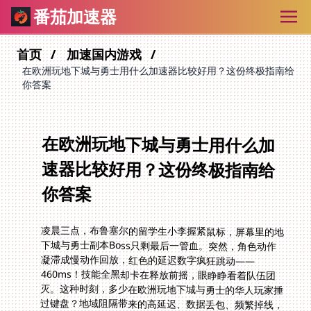
番茄加速器
首页
加速国内游戏
在欧洲玩地下城与勇士用什么加速器比较好用？这份终极指南给
你答案
在欧洲玩地下城与勇士用什么加
速器比较好用？这份终极指南给
你答案
凌晨三点，布鲁塞尔的留学生小李握紧鼠标，屏幕里的地
下城与勇士副本Boss只剩最后一管血。突然，角色动作
凝滞成慢动作回放，红色的延迟数字疯狂跳动——
460ms！技能全黑却卡在释放前摇，眼睁睁看着队伍团
灭。这种时刻，多少在欧洲玩地下城与勇士的华人玩家捶
过键盘？地域阻隔带来的高延迟、数据丢包、频繁掉线，
简直是游戏体验的终极杀手。但问题根源其实很单纯：你
与国服服务器之间隔着复杂的国际网络海洋。解决的关