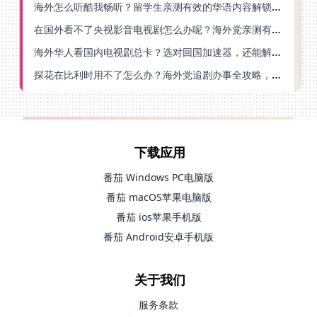
海外怎么听酷我畅听？留学生亲测有效的华语内容解锁指南
在国外看不了央视影音电视剧怎么办呢？海外党亲测有效的回国加速方案
海外华人看国内电视剧总卡？选对回国加速器，还能解决菲律宾打不开反诈中心的问题
探花在比利时用不了怎么办？海外党追剧办事全攻略，选对加速器就够了
下载应用
番茄 Windows PC电脑版
番茄 macOS苹果电脑版
番茄 ios苹果手机版
番茄 Android安卓手机版
关于我们
服务条款