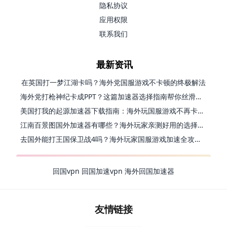
隐私协议
应用权限
联系我们
最新资讯
在英国打一梦江湖卡吗？海外党国服游戏不卡顿的终极解法
海外党打枪神纪卡成PPT？这篇加速器选择指南帮你丝滑上分
美国打我的起源加速器下载指南：海外玩国服游戏不再卡的终极方案
江南百景图国外加速器有哪些？海外玩家亲测好用的选择与避坑指南
去国外能打王国保卫战4吗？海外玩家国服游戏加速全攻略（附公主连结幻想江湖实测）
回国vpn
回国加速vpn
海外回国加速器
友情链接