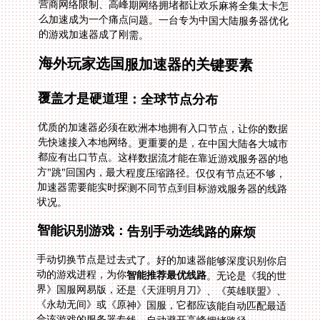
的游戏加速器成了刚需。
海外玩家选国服加速器的关键要素
覆盖才是硬道理：全球节点分布
优质的加速器必须在欧洲本地拥有入口节点，让你的数据
先快速接入本地网络。更重要的是，在中国大陆各大城市
都应有出口节点。这样数据流才能在靠近游戏服务器的地
方"跳"回国内，最大程度压缩路径。仅仅有节点还不够，
加速器需要能实时探测不同节点到目标游戏服务器的线路
状况。
智能识别游戏：告别手动选线路的麻烦
手动切换节点是过去式了。好的加速器能够深度识别你启
动的游戏进程，为你
智能推荐最优线路
。无论是《我的世
界》国服网易版，还是《天涯明月刀》、《英雄联盟》、
《永劫无间》或《原神》国服，它都应该能自动匹配最适
合该游戏的服务器专线，自动避开高峰拥堵路径。