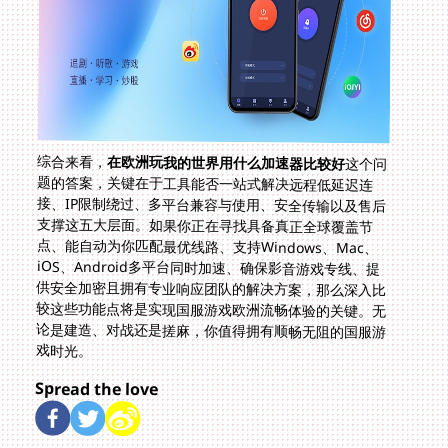
综合来看，
在欧洲玩我的世界用什么加速器比较好
这个问
题的答案，关键在于工具能否一站式解决远程低延迟连
接、IP限制绕过、多平台兼容与使用、安全传输以及售后
支撑这五大层面。如果你正在寻找具备真正全球覆盖节
点、能自动为你匹配最优线路、支持Windows、Mac、
iOS、Android多平台同时加速、确保影音游戏专线、提
供安全加密且拥有专业响应团队的解决方案，那么深入比
较这些功能点将是实现国服游戏欧洲流畅体验的关键。无
论是建造、对战还是搓麻，你值得拥有顺畅无阻的国服游
戏时光。
Spread the love