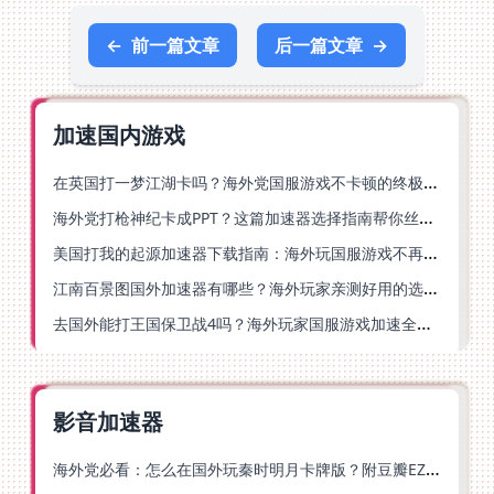
←
前一篇文章
后一篇文章
→
加速国内游戏
在英国打一梦江湖卡吗？海外党国服游戏不卡顿的终极解法
海外党打枪神纪卡成PPT？这篇加速器选择指南帮你丝滑上分
美国打我的起源加速器下载指南：海外玩国服游戏不再卡的终极方案
江南百景图国外加速器有哪些？海外玩家亲测好用的选择与避坑指南
去国外能打王国保卫战4吗？海外玩家国服游戏加速全攻略（附公主连结幻想江湖实测）
影音加速器
海外党必看：怎么在国外玩秦时明月卡牌版？附豆瓣EZCast地区限制破解法