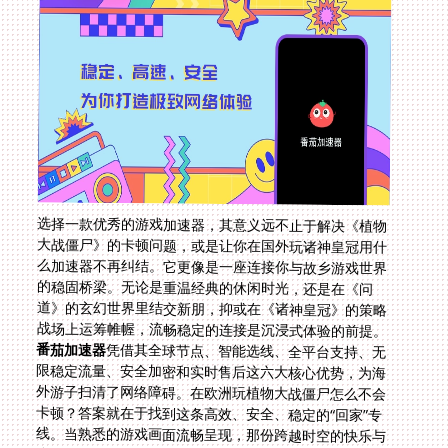
选择一款优秀的游戏加速器，其意义远不止于解决《植物
大战僵尸》的卡顿问题，或是让你在国外玩诸神皇冠用什
么加速器不再纠结。它更像是一座连接你与故乡游戏世界
的稳固桥梁。无论是重温经典的休闲时光，还是在《问
道》的玄幻世界里结交新朋，抑或在《诸神皇冠》的策略
战场上运筹帷幄，流畅稳定的连接是沉浸式体验的前提。
番茄加速器
凭借其全球节点、智能选线、全平台支持、无
限稳定流量、安全加密和实时售后这六大核心优势，为海
外游子扫清了网络障碍。在欧洲玩植物大战僵尸怎么不会
卡顿？答案就在于找到这条高效、安全、稳定的“回家”专
线。当熟悉的游戏画面流畅呈现，那份跨越时空的快乐与