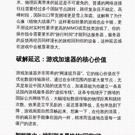
在游戏中会被显著放大。
破解延迟：游戏加速器的核心价值
游戏加速器并非简单的“网速提升器”。它的核心价值在于
优化数据传输路径。通过在全球范围内部署大量节点，尤
其是靠近中国大陆的优质节点，加速器能为你建立一条直
达国内游戏服务器的“虚拟专线”。这条专线绕开了拥堵的
国际公共网络节点，大幅缩短数据传输的物理距离和跳转
次数。效果是立竿见影的：延迟显著降低，丢包率急剧下
降，游戏画面自然流畅起来。想象一下，在伦敦的清晨，
你的豌豆射手能像在国内一样，精准而迅速地击退每一波
僵尸的进攻。