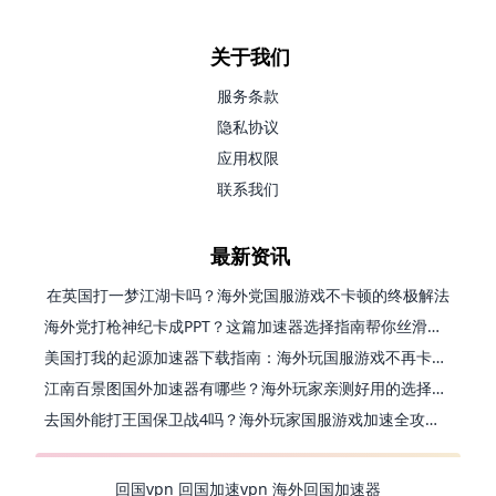
关于我们
服务条款
隐私协议
应用权限
联系我们
最新资讯
在英国打一梦江湖卡吗？海外党国服游戏不卡顿的终极解法
海外党打枪神纪卡成PPT？这篇加速器选择指南帮你丝滑上分
美国打我的起源加速器下载指南：海外玩国服游戏不再卡的终极方案
江南百景图国外加速器有哪些？海外玩家亲测好用的选择与避坑指南
去国外能打王国保卫战4吗？海外玩家国服游戏加速全攻略（附公主连结幻想江湖实测）
回国vpn
回国加速vpn
海外回国加速器