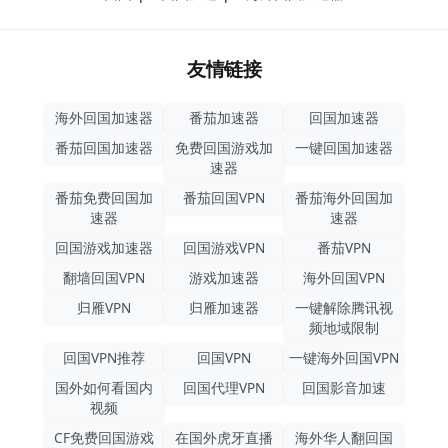
友情链接
海外回国加速器
番茄加速器
回国加速器
番茄回国加速器
免费回国游戏加
一键回国加速器
速器
番茄免费回国加
番茄回国VPN
番茄海外回国加
速器
速器
回国游戏加速器
回国游戏VPN
番茄VPN
翻墙回国VPN
游戏加速器
海外回国VPN
归雁VPN
归雁加速器
一键解除腾讯视
频地域限制
回国VPN推荐
回国VPN
一键海外回国VPN
国外如何看国内
回国代理VPN
回国影音加速
视频
CF免费回国游戏
在国外虎牙直播
海外华人翻回国