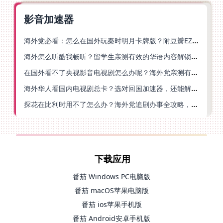
影音加速器
海外党必看：怎么在国外玩秦时明月卡牌版？附豆瓣EZCast地区限制破解法
海外怎么听酷我畅听？留学生亲测有效的华语内容解锁指南
在国外看不了央视影音电视剧怎么办呢？海外党亲测有效的回国加速方案
海外华人看国内电视剧总卡？选对回国加速器，还能解决菲律宾打不开反诈中心的问题
探花在比利时用不了怎么办？海外党追剧办事全攻略，选对加速器就够了
下载应用
番茄 Windows PC电脑版
番茄 macOS苹果电脑版
番茄 ios苹果手机版
番茄 Android安卓手机版