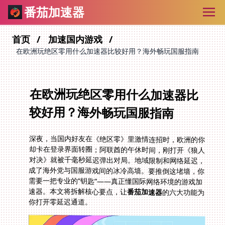
番茄加速器
首页
加速国内游戏
在欧洲玩绝区零用什么加速器比较好用？海外畅玩国服指南
在欧洲玩绝区零用什么加速器比
较好用？海外畅玩国服指南
深夜，当国内好友在《绝区零》里激情连招时，欧洲的你
却卡在登录界面转圈；阿联酋的午休时间，刚打开《狼人
对决》就被千毫秒延迟弹出对局。地域限制和网络延迟，
成了海外党与国服游戏间的冰冷高墙。要推倒这堵墙，你
需要一把专业的“钥匙”——真正懂国际网络环境的游戏加
速器。本文将拆解核心要点，让
番茄加速器
的六大功能为
你打开零延迟通道。