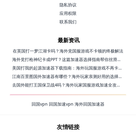
隐私协议
应用权限
联系我们
最新资讯
在英国打一梦江湖卡吗？海外党国服游戏不卡顿的终极解法
海外党打枪神纪卡成PPT？这篇加速器选择指南帮你丝滑上分
美国打我的起源加速器下载指南：海外玩国服游戏不再卡的终极方案
江南百景图国外加速器有哪些？海外玩家亲测好用的选择与避坑指南
去国外能打王国保卫战4吗？海外玩家国服游戏加速全攻略（附公主连结幻想江湖实测）
回国vpn
回国加速vpn
海外回国加速器
友情链接