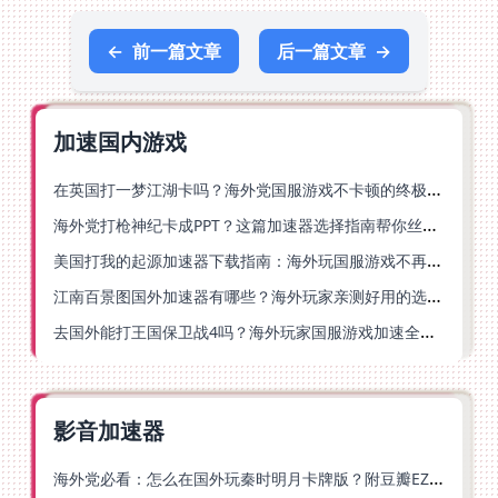
←
前一篇文章
后一篇文章
→
加速国内游戏
在英国打一梦江湖卡吗？海外党国服游戏不卡顿的终极解法
海外党打枪神纪卡成PPT？这篇加速器选择指南帮你丝滑上分
美国打我的起源加速器下载指南：海外玩国服游戏不再卡的终极方案
江南百景图国外加速器有哪些？海外玩家亲测好用的选择与避坑指南
去国外能打王国保卫战4吗？海外玩家国服游戏加速全攻略（附公主连结幻想江湖实测）
影音加速器
海外党必看：怎么在国外玩秦时明月卡牌版？附豆瓣EZCast地区限制破解法