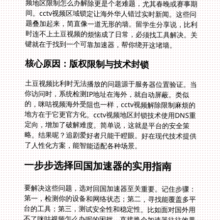
键就在于找到一个可靠加速器，帮你绕开这堵墙。
核心原因：版权限制与技术封锁
土豆视频比利时无法播放的问题源于服务器位置验证。当
你访问时，系统检测IP地址在海外，就自动屏蔽。类似
的，咪咕视频海外受阻也一样，cctv视频解除限制麻烦的
地方在于它更官方化。cctv视频地区封锁技术使用DNS重
定向，增加了破解难度。简单说，这就是平台的安全策
略。结果呢？追剧爱好者只能干瞪眼。好在现代技术提供
了人性化方案，能智能适配各种场景。
一步步选择回国加速器的实用指南
要解决这些问题，选对回国加速器至关重要。记住步骤：
第一，检测你的设备和网络状态；第二，寻找能覆盖多平
台的工具；第三，测试安全性和稳定性。比如面对国外用
不了咪咕视频怎么办呢的困扰，直接换个加速器往往效果