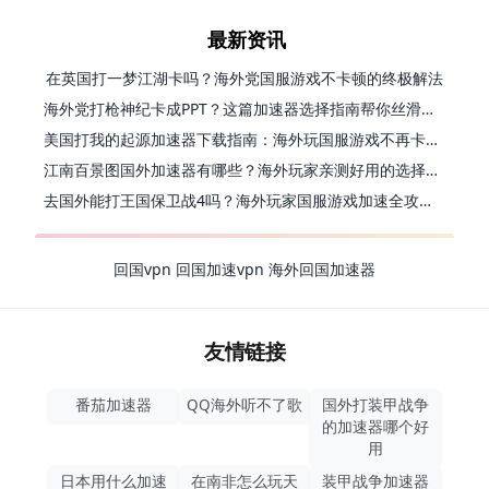
最新资讯
在英国打一梦江湖卡吗？海外党国服游戏不卡顿的终极解法
海外党打枪神纪卡成PPT？这篇加速器选择指南帮你丝滑上分
美国打我的起源加速器下载指南：海外玩国服游戏不再卡的终极方案
江南百景图国外加速器有哪些？海外玩家亲测好用的选择与避坑指南
去国外能打王国保卫战4吗？海外玩家国服游戏加速全攻略（附公主连结幻想江湖实测）
回国vpn
回国加速vpn
海外回国加速器
友情链接
番茄加速器
QQ海外听不了歌
国外打装甲战争
的加速器哪个好
用
日本用什么加速
在南非怎么玩天
装甲战争加速器