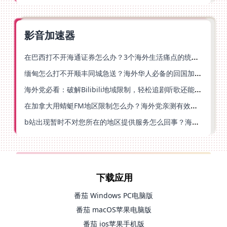
影音加速器
在巴西打不开海通证券怎么办？3个海外生活痛点的统一解决方案
缅甸怎么打不开顺丰同城急送？海外华人必备的回国加速指南（附B站会员游戏解决方案）
海外党必看：破解Bilibili地域限制，轻松追剧听歌还能流畅理财的实用指南
在加拿大用蜻蜓FM地区限制怎么办？海外党亲测有效的回国加速方案
b站出现暂时不对您所在的地区提供服务怎么回事？海外党亲测有效的回国加速方案
下载应用
番茄 Windows PC电脑版
番茄 macOS苹果电脑版
番茄 ios苹果手机版