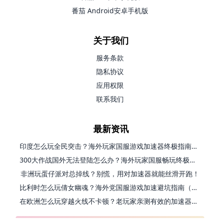
番茄 Android安卓手机版
关于我们
服务条款
隐私协议
应用权限
联系我们
最新资讯
印度怎么玩全民突击？海外玩家国服游戏加速器终极指南（附原神延迟优化+精灵之境加速器选择）
300大作战国外无法登陆怎么办？海外玩家国服畅玩终极指南（附实测推荐）
非洲玩蛋仔派对总掉线？别慌，用对加速器就能丝滑开跑！
比利时怎么玩倩女幽魂？海外党国服游戏加速避坑指南（附实测推荐）
在欧洲怎么玩穿越火线不卡顿？老玩家亲测有效的加速器选择指南