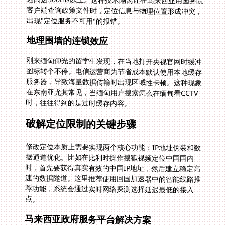
出现"定位服务不可用"的报错。
地理围墙的连锁效应
刚来缅甸仰光的留学生发现，在当地打开央视官网时缓冲
图标转个不停。电信运营商为节省成本默认使用本地缓存
服务器，导致海量数据传输时出现区域性卡顿。这种现象
在东南亚尤其常见，当缅甸用户搜索怎么在缅甸看CCTV
时，往往得到的是过时缓存内容。
破解定位限制的关键步骤
修改定位本质上需要实现两个核心功能：IP地址伪装和数
据通道优化。比如在比利时操作搜狐视频定位中国国内
时，首先要获得真实有效的中国IP地址，然后建立稳定高
速的数据隧道。这里推荐使用回国加速器中的智能线路推
荐功能，系统会通过实时网络探测选择延迟最低的接入
点。
马来西亚政府服务平台解决方案