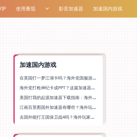
IP
使用番茄
影音加速器
加速国内游戏
加速国内游戏
在英国打一梦江湖卡吗？海外党国服游戏不卡顿的终极解法
海外党打枪神纪卡成PPT？这篇加速器选择指南帮你丝滑上分
美国打我的起源加速器下载指南：海外玩国服游戏不再卡的终极方案
江南百景图国外加速器有哪些？海外玩家亲测好用的选择与避坑指南
去国外能打王国保卫战4吗？海外玩家国服游戏加速全攻略（附公主连结幻想江湖实测）