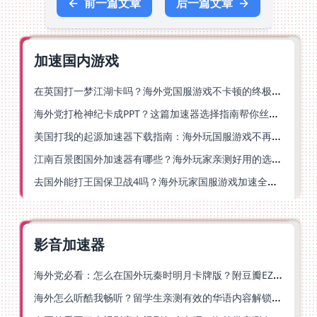
←
前一篇文章
后一篇文章
→
加速国内游戏
在英国打一梦江湖卡吗？海外党国服游戏不卡顿的终极解法
海外党打枪神纪卡成PPT？这篇加速器选择指南帮你丝滑上分
美国打我的起源加速器下载指南：海外玩国服游戏不再卡的终极方案
江南百景图国外加速器有哪些？海外玩家亲测好用的选择与避坑指南
去国外能打王国保卫战4吗？海外玩家国服游戏加速全攻略（附公主连结幻想江湖实测）
影音加速器
海外党必看：怎么在国外玩秦时明月卡牌版？附豆瓣EZCast地区限制破解法
海外怎么听酷我畅听？留学生亲测有效的华语内容解锁指南