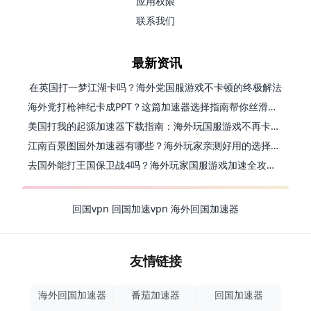
应用权限
联系我们
最新资讯
在英国打一梦江湖卡吗？海外党国服游戏不卡顿的终极解法
海外党打枪神纪卡成PPT？这篇加速器选择指南帮你丝滑上分
美国打我的起源加速器下载指南：海外玩国服游戏不再卡的终极方案
江南百景图国外加速器有哪些？海外玩家亲测好用的选择与避坑指南
去国外能打王国保卫战4吗？海外玩家国服游戏加速全攻略（附公主连结幻想江湖实测）
回国vpn
回国加速vpn
海外回国加速器
友情链接
海外回国加速器
番茄加速器
回国加速器