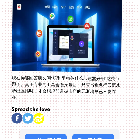
现在你能回答朋友问"玩和平精英什么加速器好用"这类问
题了。真正专业的工具会隐身幕后，只有当角色行云流水
放出连招时，才会想起那道被击穿的无形墙早已不复存
在。
Spread the love