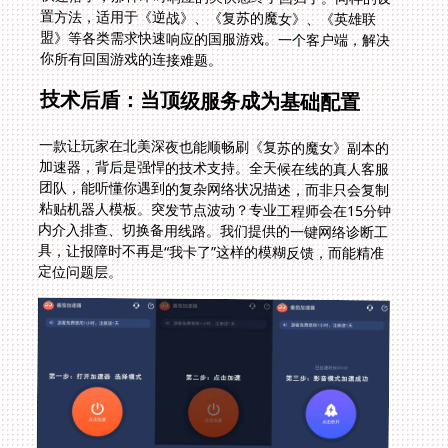
你所有回国游戏的连接难题。
技术后盾：当顶级服务成为基础配置
一款让玩家在北美深夜也能顺畅刷《复苏的魔女》副本的
加速器，背后是强悍的技术支持。全天候在线的真人客服
团队，能听懂你遇到的复杂网络状况描述，而非只会复制
粘贴机器人模板。突发节点波动？专业工程师会在15分钟
内介入排查、切换备用线路。我们提供的一键网络诊断工
具，让报障时不再是“我卡了”这样的模糊反馈，而能精准
定位问题层。