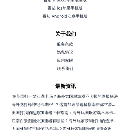
番茄 ios苹果手机版
番茄 Android安卓手机版
关于我们
服务条款
隐私协议
应用权限
联系我们
最新资讯
在英国打一梦江湖卡吗？海外党国服游戏不卡顿的终极解法
海外党打枪神纪卡成PPT？这篇加速器选择指南帮你丝滑上分
美国打我的起源加速器下载指南：海外玩国服游戏不再卡的终极方案
江南百景图国外加速器有哪些？海外玩家亲测好用的选择与避坑指南
去国外能打王国保卫战4吗？海外玩家国服游戏加速全攻略（附公主连结幻想江湖实测）