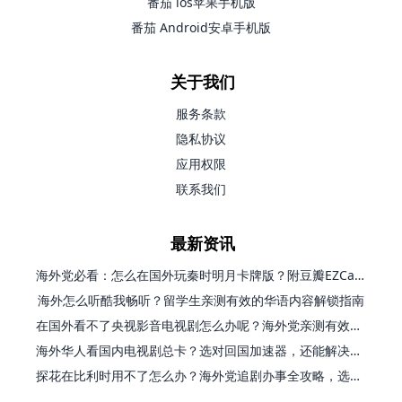
番茄 ios苹果手机版
番茄 Android安卓手机版
关于我们
服务条款
隐私协议
应用权限
联系我们
最新资讯
海外党必看：怎么在国外玩秦时明月卡牌版？附豆瓣EZCast地区限制破解法
海外怎么听酷我畅听？留学生亲测有效的华语内容解锁指南
在国外看不了央视影音电视剧怎么办呢？海外党亲测有效的回国加速方案
海外华人看国内电视剧总卡？选对回国加速器，还能解决菲律宾打不开反诈中心的问题
探花在比利时用不了怎么办？海外党追剧办事全攻略，选对加速器就够了