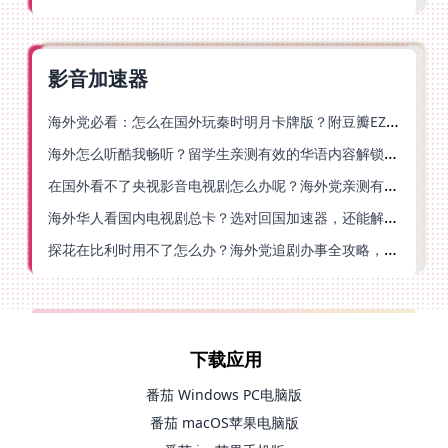
影音加速器
海外党必看：怎么在国外玩秦时明月卡牌版？附豆瓣EZCast地区限制破解法
海外怎么听酷我畅听？留学生亲测有效的华语内容解锁指南
在国外看不了央视影音电视剧怎么办呢？海外党亲测有效的回国加速方案
海外华人看国内电视剧总卡？选对回国加速器，还能解决菲律宾打不开反诈中心的问题
探花在比利时用不了怎么办？海外党追剧办事全攻略，选对加速器就够了
下载应用
番茄 Windows PC电脑版
番茄 macOS苹果电脑版