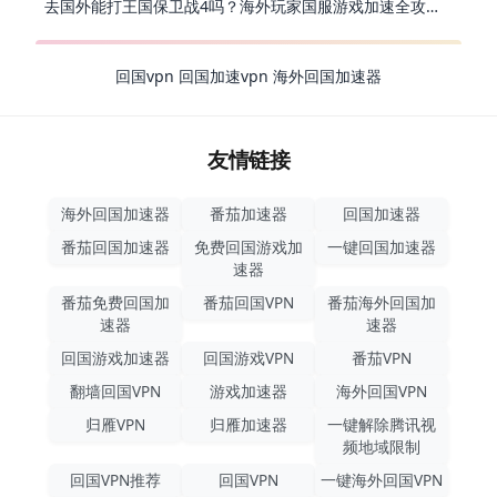
去国外能打王国保卫战4吗？海外玩家国服游戏加速全攻略（附公主连结幻想江湖实测）
回国vpn
回国加速vpn
海外回国加速器
友情链接
海外回国加速器
番茄加速器
回国加速器
番茄回国加速器
免费回国游戏加
一键回国加速器
速器
番茄免费回国加
番茄回国VPN
番茄海外回国加
速器
速器
回国游戏加速器
回国游戏VPN
番茄VPN
翻墙回国VPN
游戏加速器
海外回国VPN
归雁VPN
归雁加速器
一键解除腾讯视
频地域限制
回国VPN推荐
回国VPN
一键海外回国VPN