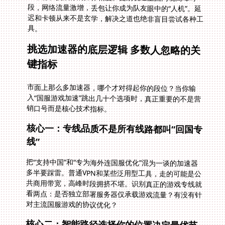
具。
挑选加速器的底层逻辑 多数人忽略的关
键指标
市面上那么多加速器，哪个才对得起你的段位？当你输
入“国服游戏加速”跳出几十个选项时，真正重要的不是营
销口号而是核心技术指标。
核心一：专线品质不是所有线路都叫“回国专
线”
把“支持中国”和“专为海外连国服优化”混为一谈的加速器
多半要踩雷。普通VPN和某些泛用型工具，走的可能是公
共商用带宽，高峰时段拥挤不堪。识别真正的游戏专线就
看两点：是否独立部署服务器仅承载游戏流量？有没有针
对主流国服游戏的协议优化？
核心二：智能路径选择你的位置决定最优节