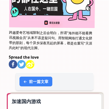
跨越爱奇艺地域限制之后会明白，所谓"海外能不能看腾
讯视频会员"从来不该是疑问句。用智能网络打通文化脐
带的那刻，每个异乡深夜亮起的屏幕，都是在重写"天涯
共此时"的现代注脚。
Spread the love
←
前一篇文章
加速国内游戏