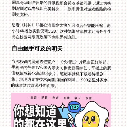
测更宽松。
想看《封神》却担心流量烧太快？启动后台智能压缩，两
小时4K播放实测仅耗5GB。这种隐形省流技术让海外学生
党在校园网限流政策下也能尽兴追剧。
自由触手可及的明天
当洛杉矶的晨光透进窗户，《长相思》片尾曲正好响起。
手机里的芒果TV和国内亲友同步更新着综艺，平板上的腾
讯视频放着4K高清纪录片，笔记本挂机下载着待播剧
集。地理边界在技术面前消融的瞬间，1500公里外家乡
的味道透过屏幕扑面而来。