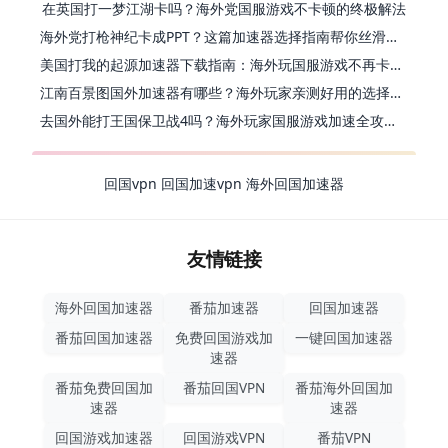
在英国打一梦江湖卡吗？海外党国服游戏不卡顿的终极解法
海外党打枪神纪卡成PPT？这篇加速器选择指南帮你丝滑上分
美国打我的起源加速器下载指南：海外玩国服游戏不再卡的终极方案
江南百景图国外加速器有哪些？海外玩家亲测好用的选择与避坑指南
去国外能打王国保卫战4吗？海外玩家国服游戏加速全攻略（附公主连结幻想江湖实测）
回国vpn
回国加速vpn
海外回国加速器
友情链接
海外回国加速器
番茄加速器
回国加速器
番茄回国加速器
免费回国游戏加
一键回国加速器
速器
番茄免费回国加
番茄回国VPN
番茄海外回国加
速器
速器
回国游戏加速器
回国游戏VPN
番茄VPN