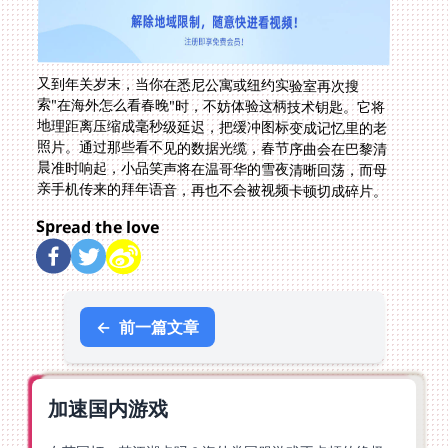
又到年关岁末，当你在悉尼公寓或纽约实验室再次搜
索"在海外怎么看春晚"时，不妨体验这柄技术钥匙。它将
地理距离压缩成毫秒级延迟，把缓冲图标变成记忆里的老
照片。通过那些看不见的数据光缆，春节序曲会在巴黎清
晨准时响起，小品笑声将在温哥华的雪夜清晰回荡，而母
亲手机传来的拜年语音，再也不会被视频卡顿切成碎片。
Spread the love
←
前一篇文章
加速国内游戏