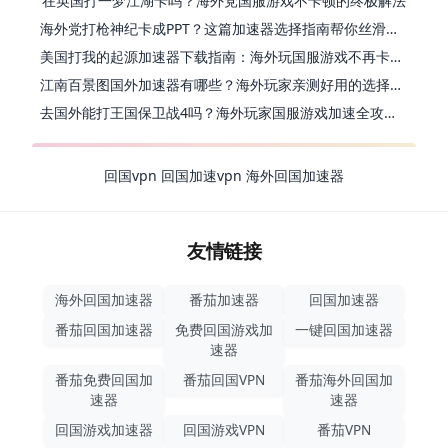
在英国打一梦江湖卡吗？海外党国服游戏不卡顿的终极解法
海外党打枪神纪卡成PPT？这篇加速器选择指南帮你丝滑上分
美国打我的起源加速器下载指南：海外玩国服游戏不再卡的终极方案
江南百景图国外加速器有哪些？海外玩家亲测好用的选择与避坑指南
去国外能打王国保卫战4吗？海外玩家国服游戏加速全攻略（附公主连结幻想江湖实测）
回国vpn
回国加速vpn
海外回国加速器
友情链接
海外回国加速器
番茄加速器
回国加速器
番茄回国加速器
免费回国游戏加
一键回国加速器
速器
番茄免费回国加
番茄回国VPN
番茄海外回国加
速器
速器
回国游戏加速器
回国游戏VPN
番茄VPN