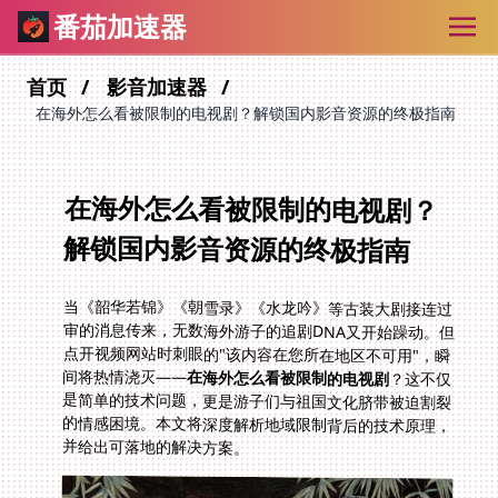
番茄加速器
首页
影音加速器
在海外怎么看被限制的电视剧？解锁国内影音资源的终极指南
在海外怎么看被限制的电视剧？
解锁国内影音资源的终极指南
当《韶华若锦》《朝雪录》《水龙吟》等古装大剧接连过
审的消息传来，无数海外游子的追剧DNA又开始躁动。但
点开视频网站时刺眼的"该内容在您所在地区不可用"，瞬
间将热情浇灭——
在海外怎么看被限制的电视剧
？这不仅
是简单的技术问题，更是游子们与祖国文化脐带被迫割裂
的情感困境。本文将深度解析地域限制背后的技术原理，
并给出可落地的解决方案。