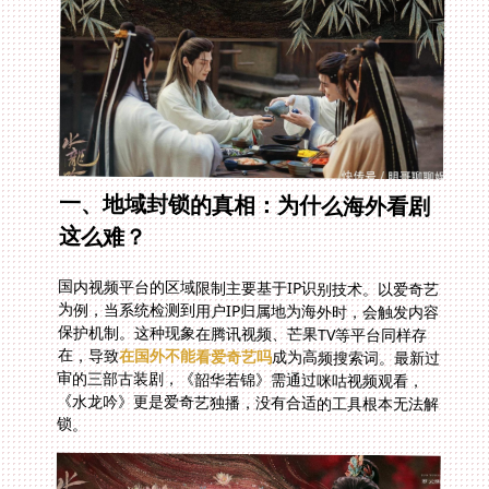
一、地域封锁的真相：为什么海外看剧
这么难？
国内视频平台的区域限制主要基于IP识别技术。以爱奇艺
为例，当系统检测到用户IP归属地为海外时，会触发内容
保护机制。这种现象在腾讯视频、芒果TV等平台同样存
在，导致
在国外不能看爱奇艺吗
成为高频搜索词。最新过
审的三部古装剧，《韶华若锦》需通过咪咕视频观看，
《水龙吟》更是爱奇艺独播，没有合适的工具根本无法解
锁。