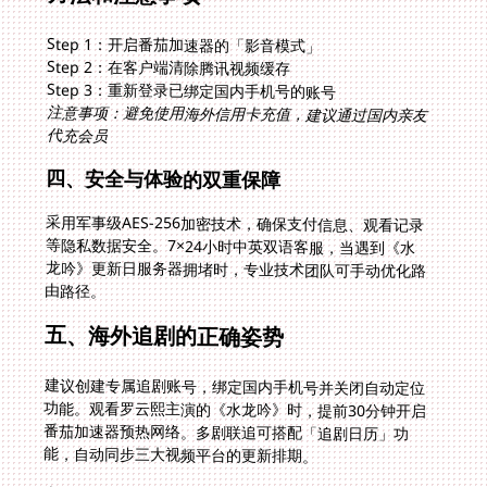
Step 1：开启番茄加速器的「影音模式」
Step 2：在客户端清除腾讯视频缓存
Step 3：重新登录已绑定国内手机号的账号
注意事项：避免使用海外信用卡充值，建议通过国内亲友
代充会员
四、安全与体验的双重保障
采用军事级AES-256加密技术，确保支付信息、观看记录
等隐私数据安全。7×24小时中英双语客服，当遇到《水
龙吟》更新日服务器拥堵时，专业技术团队可手动优化路
由路径。
五、海外追剧的正确姿势
建议创建专属追剧账号，绑定国内手机号并关闭自动定位
功能。观看罗云熙主演的《水龙吟》时，提前30分钟开启
番茄加速器预热网络。多剧联追可搭配「追剧日历」功
能，自动同步三大视频平台的更新排期。