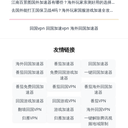
江南百景图国外加速器有哪些？海外玩家亲测好用的选择与避坑指南
去国外能打王国保卫战4吗？海外玩家国服游戏加速全攻略（附公主连结幻想江湖实测）
回国vpn
回国加速vpn
海外回国加速器
友情链接
海外回国加速器
番茄加速器
回国加速器
番茄回国加速器
免费回国游戏加
一键回国加速器
速器
番茄免费回国加
番茄回国VPN
番茄海外回国加
速器
速器
回国游戏加速器
回国游戏VPN
番茄VPN
翻墙回国VPN
游戏加速器
海外回国VPN
归雁VPN
归雁加速器
一键解除腾讯视
频地域限制