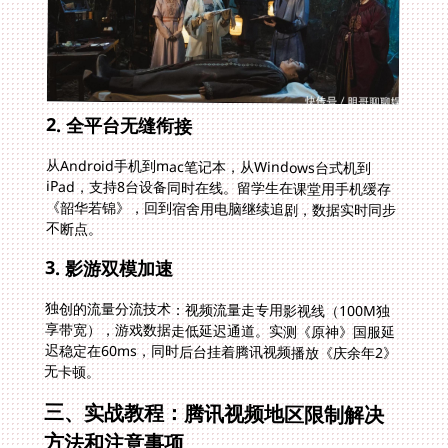
2. 全平台无缝衔接
从Android手机到mac笔记本，从Windows台式机到
iPad，支持8台设备同时在线。留学生在课堂用手机缓存
《韶华若锦》，回到宿舍用电脑继续追剧，数据实时同步
不断点。
3. 影游双模加速
独创的流量分流技术：视频流量走专用影视线（100M独
享带宽），游戏数据走低延迟通道。实测《原神》国服延
迟稳定在60ms，同时后台挂着腾讯视频播放《庆余年2》
无卡顿。
三、实战教程：腾讯视频地区限制解决
方法和注意事项