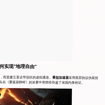
何实现"地理自由"
，而是建立直达华语区的虚拟通道。
番茄加速器
采用底层协议伪装技
角头在《重返寂静岭》的浓雾中突然给你递了张国内身份证。