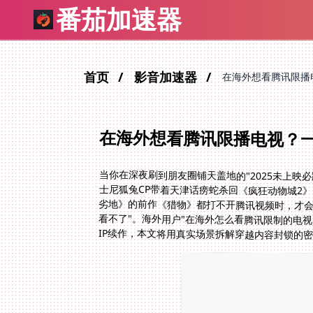
番茄加速器
首页
影音加速器
在海外想看腾讯限播
在海外想看腾讯限播电视？
当你在深夜刷到朋友圈铺天盖地的"2025未上映
士尼狐兔CP带着天津话痨蛇杀回《疯狂动物城2
劣地》的前作《猎物》都打不开腾讯视频时，才会
看不了"。海外用户"在海外怎么看腾讯限制的电
IP续作，本文将用真实场景拆解穿越内容封锁的