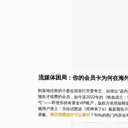
流媒体困局：你的会员卡为何在海
刚落地伦敦的小爱在宿舍打开爱奇艺，却弹出"该内
预告才续费的会员，如今连2022年的《铁血战士
屏蔽。
腾讯视频国外可以看吗
？90%的热门内容会