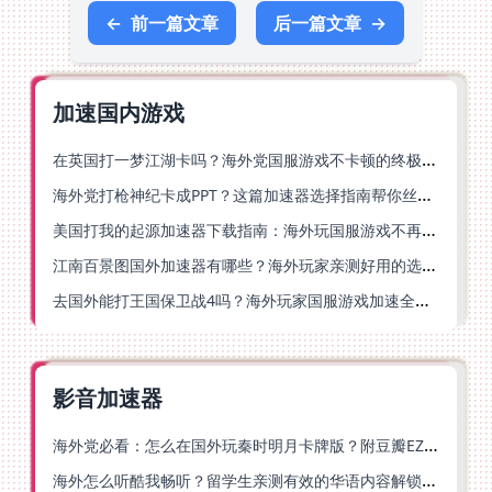
←
前一篇文章
后一篇文章
→
加速国内游戏
在英国打一梦江湖卡吗？海外党国服游戏不卡顿的终极解法
海外党打枪神纪卡成PPT？这篇加速器选择指南帮你丝滑上分
美国打我的起源加速器下载指南：海外玩国服游戏不再卡的终极方案
江南百景图国外加速器有哪些？海外玩家亲测好用的选择与避坑指南
去国外能打王国保卫战4吗？海外玩家国服游戏加速全攻略（附公主连结幻想江湖实测）
影音加速器
海外党必看：怎么在国外玩秦时明月卡牌版？附豆瓣EZCast地区限制破解法
海外怎么听酷我畅听？留学生亲测有效的华语内容解锁指南