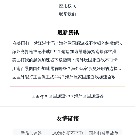
应用权限
联系我们
最新资讯
在英国打一梦江湖卡吗？海外党国服游戏不卡顿的终极解法
海外党打枪神纪卡成PPT？这篇加速器选择指南帮你丝滑上分
美国打我的起源加速器下载指南：海外玩国服游戏不再卡的终极方案
江南百景图国外加速器有哪些？海外玩家亲测好用的选择与避坑指南
去国外能打王国保卫战4吗？海外玩家国服游戏加速全攻略（附公主连结幻想江湖实测）
回国vpn
回国加速vpn
海外回国加速器
友情链接
番茄加速器
QQ海外听不了歌
国外打装甲战争