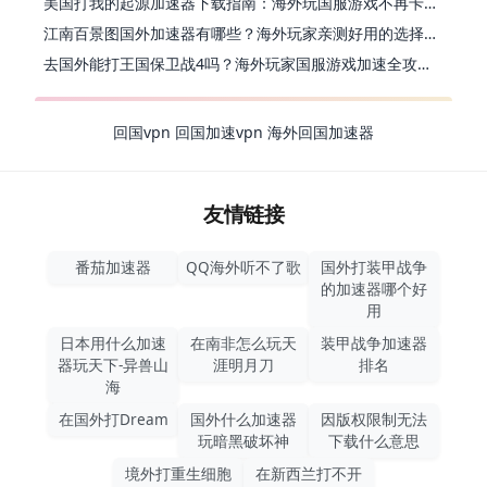
美国打我的起源加速器下载指南：海外玩国服游戏不再卡的终极方案
江南百景图国外加速器有哪些？海外玩家亲测好用的选择与避坑指南
去国外能打王国保卫战4吗？海外玩家国服游戏加速全攻略（附公主连结幻想江湖实测）
回国vpn
回国加速vpn
海外回国加速器
友情链接
番茄加速器
QQ海外听不了歌
国外打装甲战争
的加速器哪个好
用
日本用什么加速
在南非怎么玩天
装甲战争加速器
器玩天下-异兽山
涯明月刀
排名
海
在国外打Dream
国外什么加速器
因版权限制无法
玩暗黑破坏神
下载什么意思
境外打重生细胞
在新西兰打不开