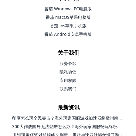
番茄 Windows PC电脑版
番茄 macOS苹果电脑版
番茄 ios苹果手机版
番茄 Android安卓手机版
关于我们
服务条款
隐私协议
应用权限
联系我们
最新资讯
印度怎么玩全民突击？海外玩家国服游戏加速器终极指南（附原神延迟优化+精灵之境加速器选择）
300大作战国外无法登陆怎么办？海外玩家国服畅玩终极指南（附实测推荐）
非洲玩蛋仔派对总掉线？别慌，用对加速器就能丝滑开跑！