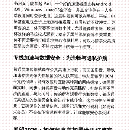
甚至蓝光画质，不错过球衣上的每一个细节。
专线加速与数据安全：为流畅与隐私护航
普通网络传输就像在公共高速上行驶，而回国影音、游戏
加速专线则像为你预留的私人快车道。特别是独享100M
带宽的保障，能有效应对直播高峰期的网络拥堵，确保画
面实时、同步，解说声音与动作完美匹配，杜绝音画不同
步的尴尬。与此同时，你的所有观看行为和数据，都应通
过高级别的数据安全加密进行专线传输。这层保护至关重
要，它确保你的登录信息、观看记录和支付资料（如需购
买会员）不会在传输过程中泄露，让你能够安心享受比
赛。