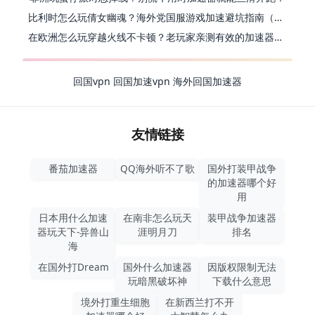
比利时怎么玩倩女幽魂？海外党国服游戏加速避坑指南（附实测推荐）
在欧洲怎么玩穿越火线不卡顿？老玩家亲测有效的加速器选择指南
回国vpn
回国加速vpn
海外回国加速器
友情链接
番茄加速器
QQ海外听不了歌
国外打装甲战争
的加速器哪个好
用
日本用什么加速
在南非怎么玩天
装甲战争加速器
器玩天下-异兽山
涯明月刀
排名
海
在国外打Dream
国外什么加速器
因版权限制无法
玩暗黑破坏神
下载什么意思
境外打重生细胞
在新西兰打不开