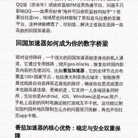
高效的回国加速器。
回国加速器如何成为你的数字桥梁
面对这些障碍，一个强大的回国加速器能变身你的私人通
道。它通过专用线路，绕开geo-blocks，恢复你对国内影
音内容的无缝访问。比如
番茄加速器
，它的全球节点分布
覆盖100+国家节点，包括澳大利亚热点城市；智能推荐
最优线路自动选择延迟最低的路径，确保你在悉尼或墨尔
本也能高速连接。更棒的是，它支持一人多端设备同时
用，无论你是Android、iOS、Windows还是mac用户，
手机上追剧的同时电脑还能打游戏互不干扰。这功能让附
近陌约国外地区限制怎么办的问题迎刃而解，再也不怕社
交app卡顿。
番茄加速器的核心优势：稳定与安全双重保
障