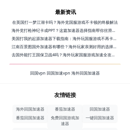
最新资讯
在英国打一梦江湖卡吗？海外党国服游戏不卡顿的终极解法
海外党打枪神纪卡成PPT？这篇加速器选择指南帮你丝滑上分
美国打我的起源加速器下载指南：海外玩国服游戏不再卡的终极方案
江南百景图国外加速器有哪些？海外玩家亲测好用的选择与避坑指南
去国外能打王国保卫战4吗？海外玩家国服游戏加速全攻略（附公主连结幻想江湖实测）
回国vpn
回国加速vpn
海外回国加速器
友情链接
海外回国加速器
番茄加速器
回国加速器
番茄回国加速器
免费回国游戏加
一键回国加速器
速器