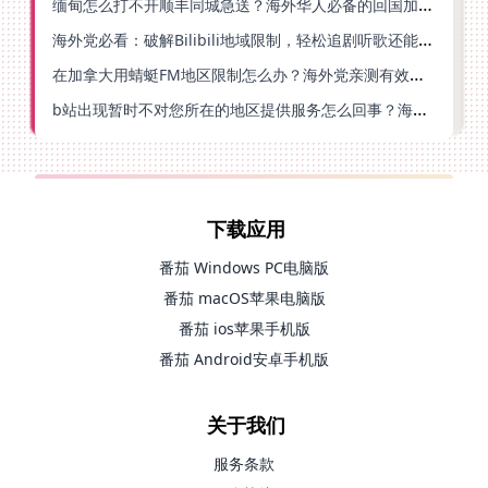
缅甸怎么打不开顺丰同城急送？海外华人必备的回国加速指南（附B站会员游戏解决方案）
海外党必看：破解Bilibili地域限制，轻松追剧听歌还能流畅理财的实用指南
在加拿大用蜻蜓FM地区限制怎么办？海外党亲测有效的回国加速方案
b站出现暂时不对您所在的地区提供服务怎么回事？海外党亲测有效的回国加速方案
下载应用
番茄 Windows PC电脑版
番茄 macOS苹果电脑版
番茄 ios苹果手机版
番茄 Android安卓手机版
关于我们
服务条款