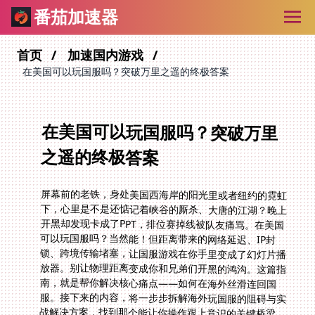
番茄加速器
首页
加速国内游戏
在美国可以玩国服吗？突破万里之遥的终极答案
在美国可以玩国服吗？突破万里
之遥的终极答案
屏幕前的老铁，身处美国西海岸的阳光里或者纽约的霓虹
下，心里是不是还惦记着峡谷的厮杀、大唐的江湖？晚上
开黑却发现卡成了PPT，排位赛掉线被队友痛骂。在美国
可以玩国服吗？当然能！但距离带来的网络延迟、IP封
锁、跨境传输堵塞，让国服游戏在你手里变成了幻灯片播
放器。别让物理距离变成你和兄弟们开黑的鸿沟。这篇指
南，就是帮你解决核心痛点——如何在海外丝滑连回国
服。接下来的内容，将一步步拆解海外玩国服的阻碍与实
战解决方案，找到那个能让你操作跟上意识的关键桥梁。