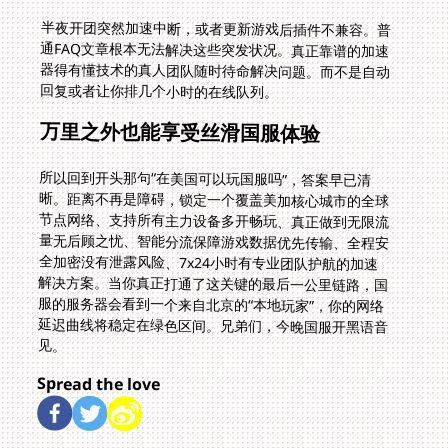
半夜开团突然加速中断，或者更新游戏后插件不兼容。普
通FAQ文章根本无法解决这些突发状况。真正靠谱的加速
器得有懂技术的真人团队随时待命解决问题。而不是自动
回复或者让你排几个小时的在线队列。
万里之外也能享受丝滑国服体验
所以回到开头那句“在美国可以玩国服吗”，答案早已清
晰。距离不再是障碍，锁定一个覆盖美加核心城市的全球
节点网络、支持所有主力设备多开畅玩、真正做到无限流
量无后顾之忧、智能分流保障游戏数据优先传输、全程安
全加密没有泄露风险、7x24小时有专业团队护航的加速
解决方案。当你真正打通了这关键的最后一公里链路，国
服的服务器会看到一个来自北京的“本地玩家”，你的网络
延迟曲线将稳定在绿色区间。兄弟们，今晚国服开黑语音
见。
Spread the love