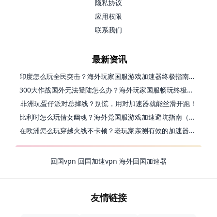
隐私协议
应用权限
联系我们
最新资讯
印度怎么玩全民突击？海外玩家国服游戏加速器终极指南（附原神延迟优化+精灵之境加速器选择）
300大作战国外无法登陆怎么办？海外玩家国服畅玩终极指南（附实测推荐）
非洲玩蛋仔派对总掉线？别慌，用对加速器就能丝滑开跑！
比利时怎么玩倩女幽魂？海外党国服游戏加速避坑指南（附实测推荐）
在欧洲怎么玩穿越火线不卡顿？老玩家亲测有效的加速器选择指南
回国vpn
回国加速vpn
海外回国加速器
友情链接