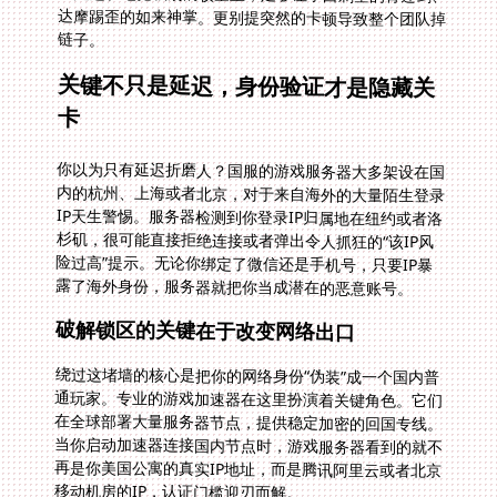
链子。
关键不只是延迟，身份验证才是隐藏关
卡
你以为只有延迟折磨人？国服的游戏服务器大多架设在国
内的杭州、上海或者北京，对于来自海外的大量陌生登录
IP天生警惕。服务器检测到你登录IP归属地在纽约或者洛
杉矶，很可能直接拒绝连接或者弹出令人抓狂的“该IP风
险过高”提示。无论你绑定了微信还是手机号，只要IP暴
露了海外身份，服务器就把你当成潜在的恶意账号。
破解锁区的关键在于改变网络出口
绕过这堵墙的核心是把你的网络身份“伪装”成一个国内普
通玩家。专业的游戏加速器在这里扮演着关键角色。它们
在全球部署大量服务器节点，提供稳定加密的回国专线。
当你启动加速器连接国内节点时，游戏服务器看到的就不
再是你美国公寓的真实IP地址，而是腾讯阿里云或者北京
移动机房的IP，认证门槛迎刃而解。