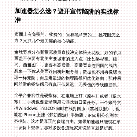
加速器怎么选？避开宣传陷阱的实战标
准
市面上有免费的、收费的、宣称黑科技的……挑花眼怎么
办？只抓几个最关键的核心功能。
全球节点分布和带宽质量直接决定体验天花板。好的节点
覆盖不仅要有北美主要城市的接入点（比如洛杉矶、纽
约、西雅图），更要有高质量、高带宽直连回国的线路。
想象一下你从美西连回杭州服务器，数据包不用再像绕地
球一样兜圈，而是走最短的物理路径和优化路由，那种瞬
间丝滑的畅快感只有真正低延迟、无丢包的专线能提供。
全平台兼容性是硬指标。在电脑上打《原神》或者《逆水
寒》，手机也要登录网易云游戏做日常任务。一个账号支
持Windows、macOS同时在线打国服《英雄联盟》，也
能在iPhone上挂《梦幻西游》手游版，iPad刷公会副本
不掉队。这才是真正的多端自由。如果加速器只能锁在单
一设备上登录，那对多设备流玩家来说简直就是折磨。