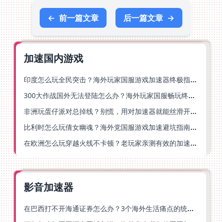
←
前一篇文章
后一篇文章
→
加速国内游戏
印度怎么玩全民突击？海外玩家国服游戏加速器终极指南（附原神延迟优化+精灵之境加速器选择）
300大作战国外无法登陆怎么办？海外玩家国服畅玩终极指南（附实测推荐）
非洲玩蛋仔派对总掉线？别慌，用对加速器就能丝滑开跑！
比利时怎么玩倩女幽魂？海外党国服游戏加速避坑指南（附实测推荐）
在欧洲怎么玩穿越火线不卡顿？老玩家亲测有效的加速器选择指南
影音加速器
在巴西打不开海通证券怎么办？3个海外生活痛点的统一解决方案