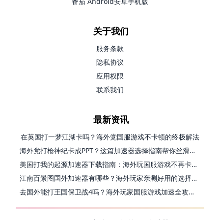
番茄 Android安卓手机版
关于我们
服务条款
隐私协议
应用权限
联系我们
最新资讯
在英国打一梦江湖卡吗？海外党国服游戏不卡顿的终极解法
海外党打枪神纪卡成PPT？这篇加速器选择指南帮你丝滑上分
美国打我的起源加速器下载指南：海外玩国服游戏不再卡的终极方案
江南百景图国外加速器有哪些？海外玩家亲测好用的选择与避坑指南
去国外能打王国保卫战4吗？海外玩家国服游戏加速全攻略（附公主连结幻想江湖实测）