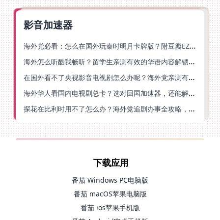
影音加速器
海外党必看：怎么在国外玩秦时明月卡牌版？附豆瓣EZCast地区限制破解法
海外怎么听酷我畅听？留学生亲测有效的华语内容解锁指南
在国外看不了央视影音电视剧怎么办呢？海外党亲测有效的回国加速方案
海外华人看国内电视剧总卡？选对回国加速器，还能解决菲律宾打不开反诈中心的问题
探花在比利时用不了怎么办？海外党追剧办事全攻略，选对加速器就够了
下载应用
番茄 Windows PC电脑版
番茄 macOS苹果电脑版
番茄 ios苹果手机版