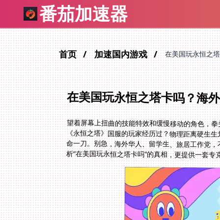
番茄加速器
首页
加速国内游戏
在美国玩永恒之塔
在美国玩永恒之塔卡吗？海
望着屏幕上扭曲的技能特效和缓慢移动的角色，拳
《永恒之塔》国服的玩家经历过？物理距离硬生生划
命一刀。别急，海外华人、留学生、旅居工作党，
析“在美国玩永恒之塔卡吗”的真相，更提供一套