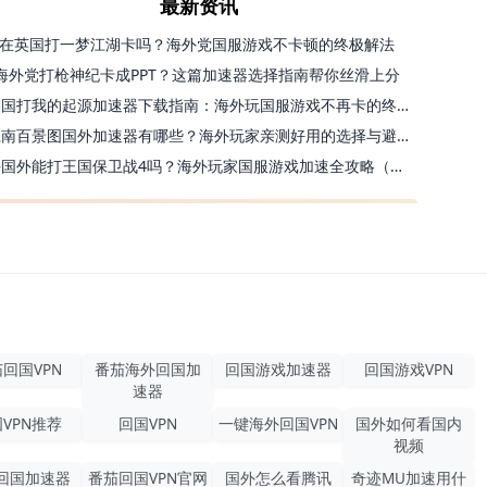
最新资讯
在英国打一梦江湖卡吗？海外党国服游戏不卡顿的终极解法
海外党打枪神纪卡成PPT？这篇加速器选择指南帮你丝滑上分
美国打我的起源加速器下载指南：海外玩国服游戏不再卡的终极方案
江南百景图国外加速器有哪些？海外玩家亲测好用的选择与避坑指南
去国外能打王国保卫战4吗？海外玩家国服游戏加速全攻略（附公主连结幻想江湖实测）
回国VPN
番茄海外回国加
回国游戏加速器
回国游戏VPN
速器
VPN推荐
回国VPN
一键海外回国VPN
国外如何看国内
视频
回国加速器
番茄回国VPN官网
国外怎么看腾讯
奇迹MU加速用什