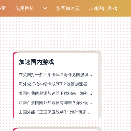
IP
使用番茄
影音加速器
加速国内游戏
加速国内游戏
在英国打一梦江湖卡吗？海外党国服游戏不卡顿的终极解法
海外党打枪神纪卡成PPT？这篇加速器选择指南帮你丝滑上分
美国打我的起源加速器下载指南：海外玩国服游戏不再卡的终极方案
江南百景图国外加速器有哪些？海外玩家亲测好用的选择与避坑指南
去国外能打王国保卫战4吗？海外玩家国服游戏加速全攻略（附公主连结幻想江湖实测）