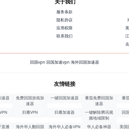
关于我们
服务条款
隐私协议
应用权限
联系我们
回国vpn
回国加速vpn
海外回国加速器
友情链接
加速器
免费回国游戏加
一键回国加速器
番茄免费回国加
番茄
速器
速器
VPN
归雁VPN
归雁加速器
一键解除腾讯视
回国
频地域限制
牙直播
海外华人翻回国
海外华人必备VPN
华人必备神器
美国