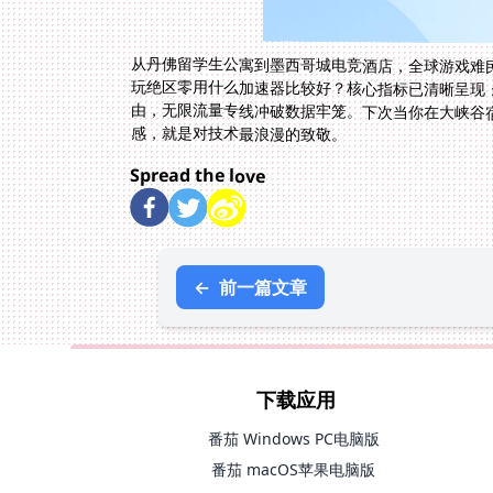
从丹佛留学生公寓到墨西哥城电竞酒店，全球游戏难
玩绝区零用什么加速器比较好？核心指标已清晰呈现
由，无限流量专线冲破数据牢笼。下次当你在大峡谷宿
感，就是对技术最浪漫的致敬。
Spread the love
←
前一篇文章
下载应用
番茄 Windows PC电脑版
番茄 macOS苹果电脑版