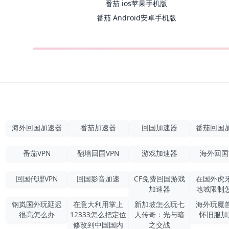
番茄 ios苹果手机版
番茄 Android安卓手机版
海外回国加速器
番茄加速器
回国加速器
番茄回国
番茄VPN
翻墙回国VPN
游戏加速器
海外回国
回国代理VPN
回国影音加速
CF免费回国游戏
在国外虎
加速器
地域限制
钢岚国外玩延迟
在意大利用掌上
新加坡怎么玩七
海外玩魔
很高怎么办
12333怎么把定位
人传奇：光与暗
怀旧服加
修改到中国国内
之交战