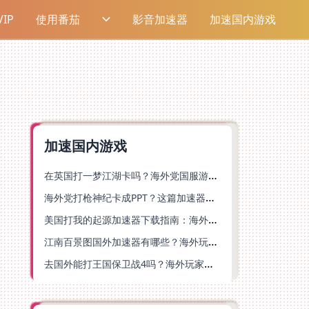
IP
使用番茄
影音加速器
加速国内游戏
加速国内游戏
在英国打一梦江湖卡吗？海外党国服游戏不卡顿的终极解法
海外党打枪神纪卡成PPT？这篇加速器选择指南帮你丝滑上分
美国打我的起源加速器下载指南：海外玩国服游戏不再卡的终极方案
江南百景图国外加速器有哪些？海外玩家亲测好用的选择与避坑指南
去国外能打王国保卫战4吗？海外玩家国服游戏加速全攻略（附公主连结幻想江湖实测）