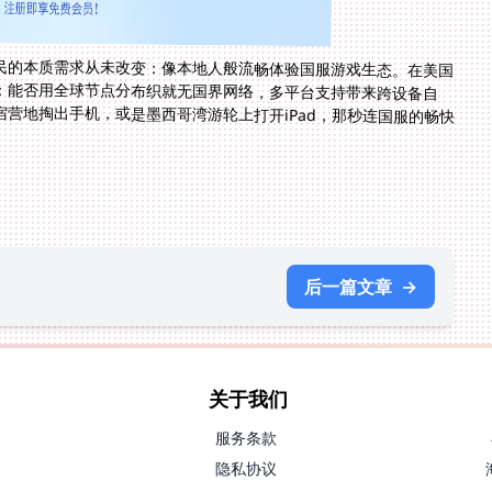
民的本质需求从未改变：像本地人般流畅体验国服游戏生态。在美国
：能否用全球节点分布织就无国界网络，多平台支持带来跨设备自
营地掏出手机，或是墨西哥湾游轮上打开iPad，那秒连国服的畅快
后一篇文章
→
关于我们
服务条款
隐私协议