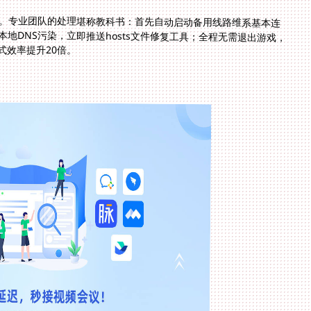
。专业团队的处理堪称教科书：首先自动启动备用线路维系基本连
地DNS污染，立即推送hosts文件修复工具；全程无需退出游戏，
式效率提升20倍。