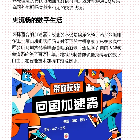
在国外能听吗突然变否定的突发状况。
更流畅的数字生活
选择适合的加速器，改变的不仅是娱乐体验。悉尼的咖啡
馆里，店员用银联扫码支付买下的生椰拿铁；巴黎公寓中
同步听到周杰伦演唱会首唱的新歌；金边客户用国内视频
会议系统签下百万订单。地域限制曾像锁链束缚着的数字
自由，在智能技术加持下渐成历史。