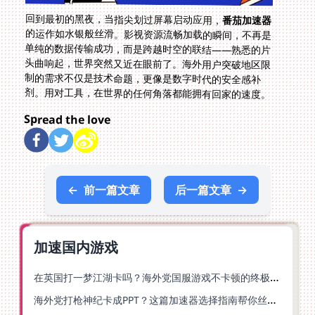
回到最初的黑夜，当指尖划过屏幕启动应用，
番茄加速器
的运作如水银般丝滑。影视资源流畅加载的瞬间，不再是
单纯的数据传输成功，而是跨越时空的联结——熟悉的片
头曲响起，世界突然又近在眼前了。海外用户突破地区限
制的需求不仅是技术命题，更像是数字时代的安全感补
剂。用对工具，在世界的任何角落都能拥有回家的速度。
Spread the love
←
前一篇文章
后一篇文章
→
加速国内游戏
在英国打一梦江湖卡吗？海外党国服游戏不卡顿的终极解法
海外党打枪神纪卡成PPT？这篇加速器选择指南帮你丝滑上分