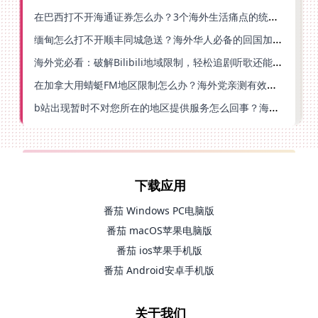
在巴西打不开海通证券怎么办？3个海外生活痛点的统一解决方案
缅甸怎么打不开顺丰同城急送？海外华人必备的回国加速指南（附B站会员游戏解决方案）
海外党必看：破解Bilibili地域限制，轻松追剧听歌还能流畅理财的实用指南
在加拿大用蜻蜓FM地区限制怎么办？海外党亲测有效的回国加速方案
b站出现暂时不对您所在的地区提供服务怎么回事？海外党亲测有效的回国加速方案
下载应用
番茄 Windows PC电脑版
番茄 macOS苹果电脑版
番茄 ios苹果手机版
番茄 Android安卓手机版
关于我们