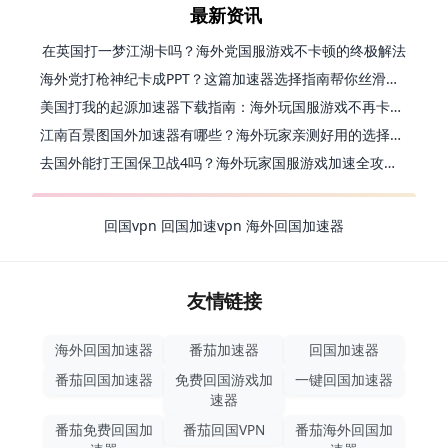
最新资讯
在英国打一梦江湖卡吗？海外党国服游戏不卡顿的终极解法
海外党打枪神纪卡成PPT？这篇加速器选择指南帮你丝滑上分
美国打我的起源加速器下载指南：海外玩国服游戏不再卡的终极方案
江南百景图国外加速器有哪些？海外玩家亲测好用的选择与避坑指南
去国外能打王国保卫战4吗？海外玩家国服游戏加速全攻略（附公主连结幻想江湖实测）
回国vpn
回国加速vpn
海外回国加速器
友情链接
海外回国加速器
番茄加速器
回国加速器
番茄回国加速器
免费回国游戏加
一键回国加速器
速器
番茄免费回国加
番茄回国VPN
番茄海外回国加