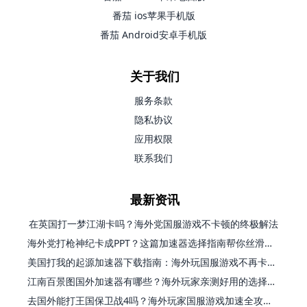
番茄 ios苹果手机版
番茄 Android安卓手机版
关于我们
服务条款
隐私协议
应用权限
联系我们
最新资讯
在英国打一梦江湖卡吗？海外党国服游戏不卡顿的终极解法
海外党打枪神纪卡成PPT？这篇加速器选择指南帮你丝滑上分
美国打我的起源加速器下载指南：海外玩国服游戏不再卡的终极方案
江南百景图国外加速器有哪些？海外玩家亲测好用的选择与避坑指南
去国外能打王国保卫战4吗？海外玩家国服游戏加速全攻略（附公主连结幻想江湖实测）