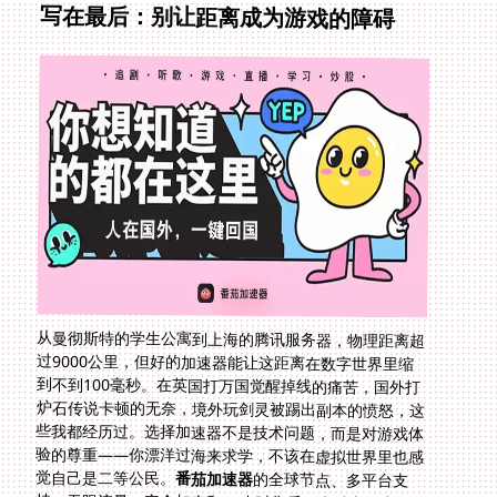
写在最后：别让距离成为游戏的障碍
从曼彻斯特的学生公寓到上海的腾讯服务器，物理距离超
过9000公里，但好的加速器能让这距离在数字世界里缩
到不到100毫秒。在英国打万国觉醒掉线的痛苦，国外打
炉石传说卡顿的无奈，境外玩剑灵被踢出副本的愤怒，这
些我都经历过。选择加速器不是技术问题，而是对游戏体
验的尊重——你漂洋过海来求学，不该在虚拟世界里也感
觉自己是二等公民。
番茄加速器
的全球节点、多平台支
持、无限流量、安全加密和24小时售后，本质上是为海外
党搭建了一座数字桥梁。今晚，当你的公会再次集结，你
的指令会第一个到达战场。别让延迟，成为你留学记忆里