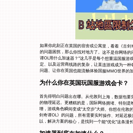
如果你此刻正在英国的宿舍或公寓里，看着《古剑
的问题困扰，那么你找对地方了。这不是你网络的
谭OL用什么加速器？”这几乎是每个想重温国服
定、以及运营商线路的复杂，让直连游戏成为一种
问题、让你在英国也能流畅体验国服MMO世界的
为什么你在英国玩国服游戏会卡？
首先得明白问题出在哪。从伦敦到上海，数据包要穿
的物理延迟。更糟糕的是，国际网络拥堵、特别是
增，游戏角色瞬间变成“太空步”大师。你想在伦
剑奇谭OL》的问题，所有需要实时操作、对延迟
以，解决方案的核心，是找到一个能“优化”这条漫