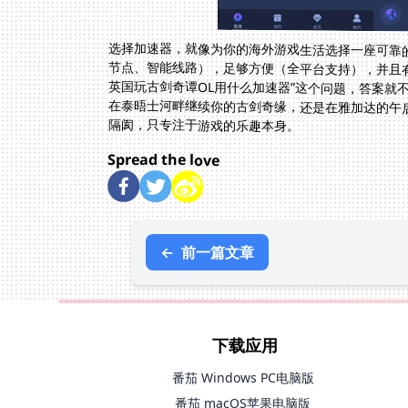
选择加速器，就像为你的海外游戏生活选择一座可靠
节点、智能线路），足够方便（全平台支持），并且
英国玩古剑奇谭OL用什么加速器”这个问题，答案
在泰晤士河畔继续你的古剑奇缘，还是在雅加达的午
隔阂，只专注于游戏的乐趣本身。
Spread the love
←
前一篇文章
下载应用
番茄 Windows PC电脑版
番茄 macOS苹果电脑版