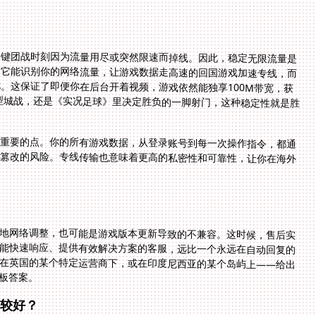
关键团战时刻因为流量用尽或突然限速而掉线。因此，稳定无限流量是
。它能识别你的网络流量，让游戏数据走高速的回国游戏加速专线，而
。这保证了即便你在后台开着视频，游戏依然能独享100M带宽，获
型城战，还是《实况足球》里决定胜负的一脚射门，这种稳定性就是胜
关重要的点。你的所有游戏数据，从登录账号到每一次操作指令，都通
或篡改的风险。专线传输也意味着更高的私密性和可靠性，让你在海外
地网络调整，也可能是游戏版本更新导致的不兼容。这时候，售后实
能快速响应、提供有效解决方案的客服，远比一个永远在自动回复的
在英国的某个特定运营商下，或在印度尼西亚的某个岛屿上——给出
板答案。
比较好？