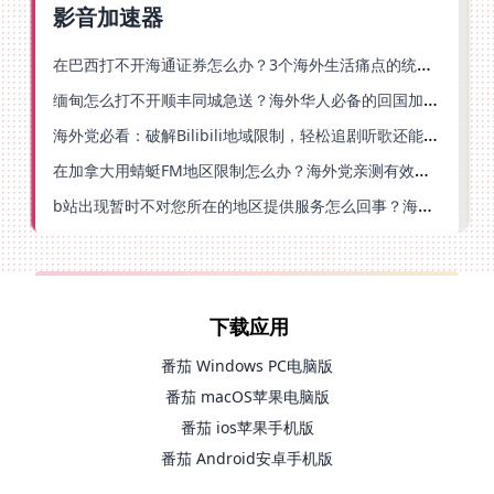
影音加速器
在巴西打不开海通证券怎么办？3个海外生活痛点的统一解决方案
缅甸怎么打不开顺丰同城急送？海外华人必备的回国加速指南（附B站会员游戏解决方案）
海外党必看：破解Bilibili地域限制，轻松追剧听歌还能流畅理财的实用指南
在加拿大用蜻蜓FM地区限制怎么办？海外党亲测有效的回国加速方案
b站出现暂时不对您所在的地区提供服务怎么回事？海外党亲测有效的回国加速方案
下载应用
番茄 Windows PC电脑版
番茄 macOS苹果电脑版
番茄 ios苹果手机版
番茄 Android安卓手机版