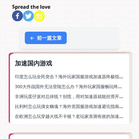
Spread the love
←
前一篇文章
加速国内游戏
印度怎么玩全民突击？海外玩家国服游戏加速器终极指南（附原神延迟优化+精灵之境加速器选择）
300大作战国外无法登陆怎么办？海外玩家国服畅玩终极指南（附实测推荐）
非洲玩蛋仔派对总掉线？别慌，用对加速器就能丝滑开跑！
比利时怎么玩倩女幽魂？海外党国服游戏加速避坑指南（附实测推荐）
在欧洲怎么玩穿越火线不卡顿？老玩家亲测有效的加速器选择指南