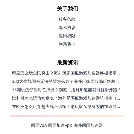
关于我们
服务条款
隐私协议
应用权限
联系我们
最新资讯
印度怎么玩全民突击？海外玩家国服游戏加速器终极指南（附原神延迟优化+精灵之境加速器选择）
300大作战国外无法登陆怎么办？海外玩家国服畅玩终极指南（附实测推荐）
非洲玩蛋仔派对总掉线？别慌，用对加速器就能丝滑开跑！
比利时怎么玩倩女幽魂？海外党国服游戏加速避坑指南（附实测推荐）
在欧洲怎么玩穿越火线不卡顿？老玩家亲测有效的加速器选择指南
回国vpn
回国加速vpn
海外回国加速器