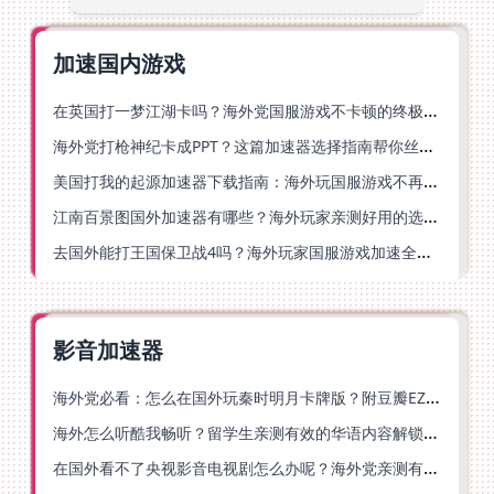
加速国内游戏
在英国打一梦江湖卡吗？海外党国服游戏不卡顿的终极解法
海外党打枪神纪卡成PPT？这篇加速器选择指南帮你丝滑上分
美国打我的起源加速器下载指南：海外玩国服游戏不再卡的终极方案
江南百景图国外加速器有哪些？海外玩家亲测好用的选择与避坑指南
去国外能打王国保卫战4吗？海外玩家国服游戏加速全攻略（附公主连结幻想江湖实测）
影音加速器
海外党必看：怎么在国外玩秦时明月卡牌版？附豆瓣EZCast地区限制破解法
海外怎么听酷我畅听？留学生亲测有效的华语内容解锁指南
在国外看不了央视影音电视剧怎么办呢？海外党亲测有效的回国加速方案