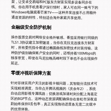
通道资源的特性，特别适合海外家庭共享使用。
金融级安全防护机制
操作股票交易对网络安全格外敏感。番茄采用银行同级的
TLS1.3协议建立加密隧道，当你在克拉克连接东方财富
时，所有委托指令都通过椭圆曲线加密技术封装传输。这
种防护级别确保账户安全的同时，还维持着100Mbps的
独享带宽，即使在马尼拉晚高峰时段下单也不会出现操作
延迟。
零缓冲视听保障方案
针对菲律宾用户关注的影视卡顿问题，其智能分流技术可
实现精准调度。当你点开腾讯视频的《庆余年2》，系统
自动启用影视专属线路；切换游戏加速时则分配上海嘉定
区的BGP节点。这种动态资源调配确保你在奎松市深夜追
剧始终保持0丢包率，真正实现拖动进度条无需二次缓冲
的丝滑体验。