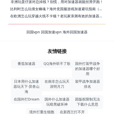
非洲玩蛋仔派对总掉线？别慌，用对加速器就能丝滑开跑！
比利时怎么玩倩女幽魂？海外党国服游戏加速避坑指南（附实测推荐）
在欧洲怎么玩穿越火线不卡顿？老玩家亲测有效的加速器选择指南
回国vpn
回国加速vpn
海外回国加速器
友情链接
番茄加速器
QQ海外听不了歌
国外打装甲战争
的加速器哪个好
用
日本用什么加速
在南非怎么玩天
装甲战争加速器
器玩天下-异兽山
涯明月刀
排名
海
在国外打Dream
国外什么加速器
因版权限制无法
玩暗黑破坏神
下载什么意思
境外打重生细胞
在新西兰打不开