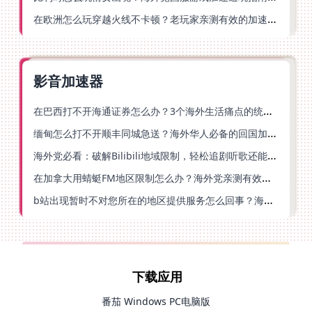
在欧洲怎么玩穿越火线不卡顿？老玩家亲测有效的加速器选择指南
影音加速器
在巴西打不开海通证券怎么办？3个海外生活痛点的统一解决方案
缅甸怎么打不开顺丰同城急送？海外华人必备的回国加速指南（附B站会员游戏解决方案）
海外党必看：破解Bilibili地域限制，轻松追剧听歌还能流畅理财的实用指南
在加拿大用蜻蜓FM地区限制怎么办？海外党亲测有效的回国加速方案
b站出现暂时不对您所在的地区提供服务怎么回事？海外党亲测有效的回国加速方案
下载应用
番茄 Windows PC电脑版