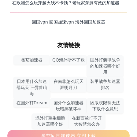
在欧洲怎么玩穿越火线不卡顿？老玩家亲测有效的加速器选择指南
回国vpn
回国加速vpn
海外回国加速器
友情链接
番茄加速器
QQ海外听不了歌
国外打装甲战争
的加速器哪个好
用
日本用什么加速
在南非怎么玩天
装甲战争加速器
器玩天下-异兽山
涯明月刀
排名
海
在国外打Dream
国外什么加速器
因版权限制无法
玩暗黑破坏神
下载什么意思
境外打重生细胞
在新西兰打不开
加速器哪个好
大智慧怎么办
番茄回国加速器,立即下载