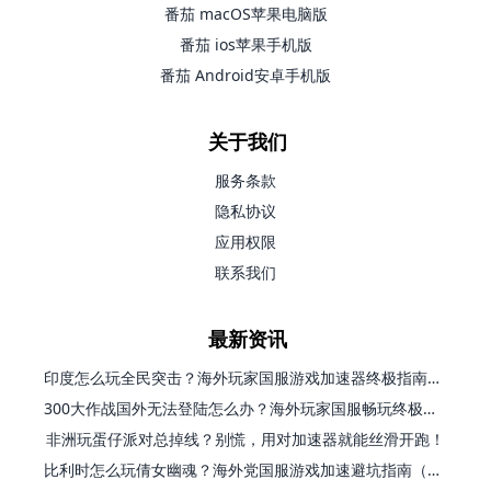
番茄 macOS苹果电脑版
番茄 ios苹果手机版
番茄 Android安卓手机版
关于我们
服务条款
隐私协议
应用权限
联系我们
最新资讯
印度怎么玩全民突击？海外玩家国服游戏加速器终极指南（附原神延迟优化+精灵之境加速器选择）
300大作战国外无法登陆怎么办？海外玩家国服畅玩终极指南（附实测推荐）
非洲玩蛋仔派对总掉线？别慌，用对加速器就能丝滑开跑！
比利时怎么玩倩女幽魂？海外党国服游戏加速避坑指南（附实测推荐）