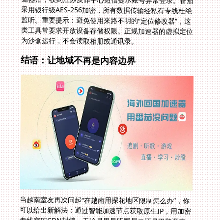
为沙盒运行，不会读取相册或通讯录。
结语：让地域不再是内容边界
当越南室友再次问起“在越南用探花地区限制怎么办”，你
可以给出新解法：通过智能加速节点获取原生IP，用加密
专线突破CDN封锁。无论是里昂听网易云还是巴黎逛寺