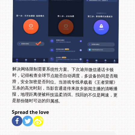
解决网络限制需要系统性方案。下次迪拜微信通话卡顿
时，记得检查全球节点能否自动调度，多设备协同是否顺
滑，安全加密是否到位。当游戏专线承载着《王者荣耀》
五杀的高光时刻，当影音通道传来故乡新闻主播的清晰播
报，地理距离便被科技温柔消弭。找回的不仅是网速，更
是那份随时可达的归属感。
Spread the love