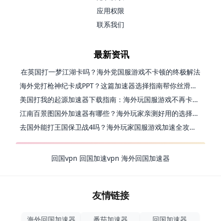
应用权限
联系我们
最新资讯
在英国打一梦江湖卡吗？海外党国服游戏不卡顿的终极解法
海外党打枪神纪卡成PPT？这篇加速器选择指南帮你丝滑上分
美国打我的起源加速器下载指南：海外玩国服游戏不再卡的终极方案
江南百景图国外加速器有哪些？海外玩家亲测好用的选择与避坑指南
去国外能打王国保卫战4吗？海外玩家国服游戏加速全攻略（附公主连结幻想江湖实测）
回国vpn
回国加速vpn
海外回国加速器
友情链接
海外回国加速器
番茄加速器
回国加速器