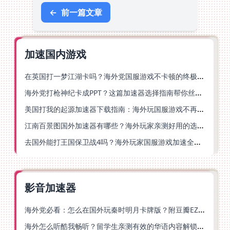
←
前一篇文章
加速国内游戏
在英国打一梦江湖卡吗？海外党国服游戏不卡顿的终极解法
海外党打枪神纪卡成PPT？这篇加速器选择指南帮你丝滑上分
美国打我的起源加速器下载指南：海外玩国服游戏不再卡的终极方案
江南百景图国外加速器有哪些？海外玩家亲测好用的选择与避坑指南
去国外能打王国保卫战4吗？海外玩家国服游戏加速全攻略（附公主连结幻想江湖实测）
影音加速器
海外党必看：怎么在国外玩秦时明月卡牌版？附豆瓣EZCast地区限制破解法
海外怎么听酷我畅听？留学生亲测有效的华语内容解锁指南