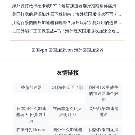
海外党打枪神纪卡成PPT？这篇加速器选择指南帮你丝滑上分
美国打我的起源加速器下载指南：海外玩国服游戏不再卡的终极方案
江南百景图国外加速器有哪些？海外玩家亲测好用的选择与避坑指南
去国外能打王国保卫战4吗？海外玩家国服游戏加速全攻略（附公主连结幻想江湖实测）
回国vpn
回国加速vpn
海外回国加速器
友情链接
番茄加速器
QQ海外听不了歌
国外打装甲战争
的加速器哪个好
用
日本用什么加速
在南非怎么玩天
装甲战争加速器
器玩天下-异兽山
涯明月刀
排名
海
在国外打Dream
国外什么加速器
因版权限制无法