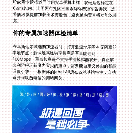
宽。
你的专属加速器体检清单
在马斯达尔城选购加速器时，打开测速地图看有无阿联酋
本地节点；测试晚高峰独享带宽是否真能达到
100Mbps；重点检查是否支持手游模拟器双开。真正解
决利雅得玩新魔力宝贝的痛点，需要能自定义路由的智能
调度引擎——根据你的Jebel Ali所在区域基站特性，自动
避开阿联酋电信的拥堵网关。