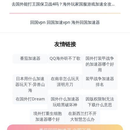
去国外能打王国保卫战4吗？海外玩家国服游戏加速全攻略（附公主连结幻想江湖实测）
回国vpn
回国加速vpn
海外回国加速器
友情链接
番茄加速器
QQ海外听不了歌
国外打装甲战争
的加速器哪个好
用
日本用什么加速
在南非怎么玩天
装甲战争加速器
器玩天下-异兽山
涯明月刀
排名
海
在国外打Dream
国外什么加速器
因版权限制无法
玩暗黑破坏神
下载什么意思
境外打重生细胞
在新西兰打不开
加速器哪个好
大智慧怎么办