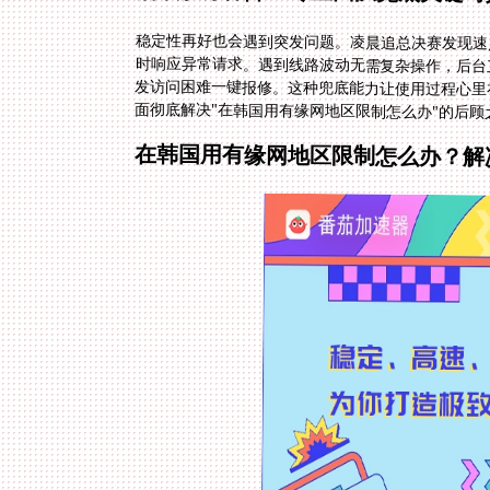
稳定性再好也会遇到突发问题。凌晨追总决赛发现速
时响应异常请求。遇到线路波动无需复杂操作，后台
发访问困难一键报修。这种兜底能力让使用过程心里
面彻底解决"在韩国用有缘网地区限制怎么办"的后顾
在韩国用有缘网地区限制怎么办？解