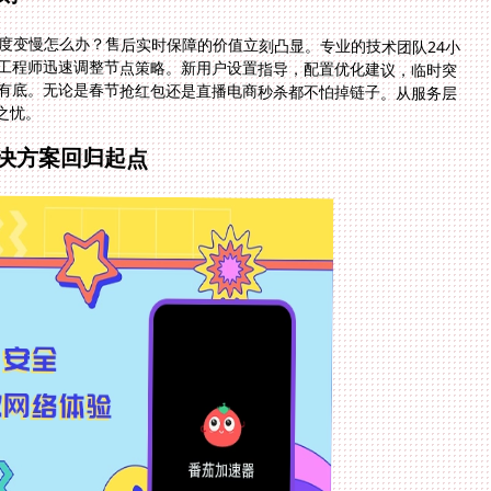
度变慢怎么办？售后实时保障的价值立刻凸显。专业的技术团队24小
工程师迅速调整节点策略。新用户设置指导，配置优化建议，临时突
有底。无论是春节抢红包还是直播电商秒杀都不怕掉链子。从服务层
之忧。
决方案回归起点