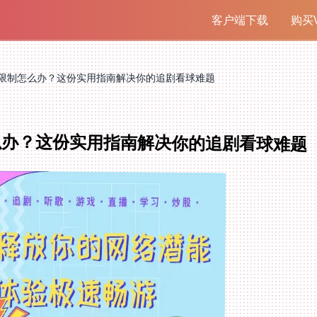
客户端下载
购买V
限制怎么办？这份实用指南解决你的追剧看球难题
么办？这份实用指南解决你的追剧看球难题