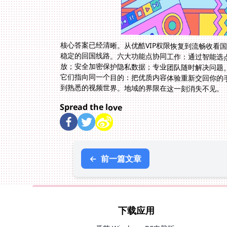
核心答案已经清晰。从优酷VIP权限恢复到流畅收看
稳定的回国线路。六大功能点协同工作：通过智能选
放；安全加密保护隐私数据；专业团队随时解决问题
它们指向同一个目的：把优质内容体验重新交回你的
到熟悉的视频世界。地域的界限在这一刻消失不见。
Spread the love
←
前一篇文章
下载应用