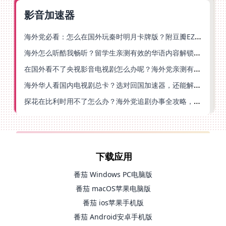
影音加速器
海外党必看：怎么在国外玩秦时明月卡牌版？附豆瓣EZCast地区限制破解法
海外怎么听酷我畅听？留学生亲测有效的华语内容解锁指南
在国外看不了央视影音电视剧怎么办呢？海外党亲测有效的回国加速方案
海外华人看国内电视剧总卡？选对回国加速器，还能解决菲律宾打不开反诈中心的问题
探花在比利时用不了怎么办？海外党追剧办事全攻略，选对加速器就够了
下载应用
番茄 Windows PC电脑版
番茄 macOS苹果电脑版
番茄 ios苹果手机版
番茄 Android安卓手机版