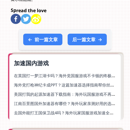
Spread the love
←
前一篇文章
后一篇文章
→
加速国内游戏
在英国打一梦江湖卡吗？海外党国服游戏不卡顿的终极解法
海外党打枪神纪卡成PPT？这篇加速器选择指南帮你丝滑上分
美国打我的起源加速器下载指南：海外玩国服游戏不再卡的终极方案
江南百景图国外加速器有哪些？海外玩家亲测好用的选择与避坑指南
去国外能打王国保卫战4吗？海外玩家国服游戏加速全攻略（附公主连结幻想江湖实测）