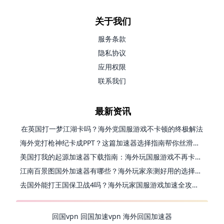
关于我们
服务条款
隐私协议
应用权限
联系我们
最新资讯
在英国打一梦江湖卡吗？海外党国服游戏不卡顿的终极解法
海外党打枪神纪卡成PPT？这篇加速器选择指南帮你丝滑上分
美国打我的起源加速器下载指南：海外玩国服游戏不再卡的终极方案
江南百景图国外加速器有哪些？海外玩家亲测好用的选择与避坑指南
去国外能打王国保卫战4吗？海外玩家国服游戏加速全攻略（附公主连结幻想江湖实测）
回国vpn
回国加速vpn
海外回国加速器