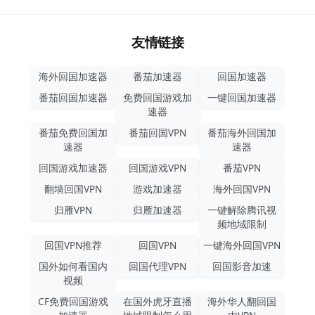
友情链接
海外回国加速器
番茄加速器
回国加速器
番茄回国加速器
免费回国游戏加
一键回国加速器
速器
番茄免费回国加
番茄回国VPN
番茄海外回国加
速器
速器
回国游戏加速器
回国游戏VPN
番茄VPN
翻墙回国VPN
游戏加速器
海外回国VPN
归雁VPN
归雁加速器
一键解除腾讯视
频地域限制
回国VPN推荐
回国VPN
一键海外回国VPN
国外如何看国内
回国代理VPN
回国影音加速
视频
CF免费回国游戏
在国外虎牙直播
海外华人翻回国