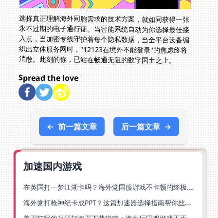
选择真正理解海外同胞需求的技术方案，就如同获得一张
永不过期的电子通行证。当智能系统自动为你选择最佳接
入点，当加密专线守护着每个隐私数据，当全平台设备编
织出立体服务网时，"12123在境外不能登录"的焦虑终将
消散。此刻的你，已站在畅通无阻的数字国土之上。
Spread the love
←
前一篇文章
后一篇文章
→
加速国内游戏
在英国打一梦江湖卡吗？海外党国服游戏不卡顿的终极解法
海外党打枪神纪卡成PPT？这篇加速器选择指南帮你丝滑上分