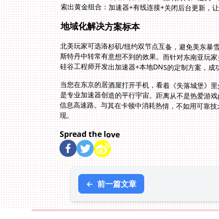
索出黄金组合：加速器+有线连接+关闭后台更新，让
地域化解决方案标本
北美玩家可选洛杉矶/纽约双节点互备，避免美东暴
斯特丹中转常有意想不到的效果。而针对东南亚玩家
硅谷工程师开发出加速器+本地DNS的定制方案，
当您在东京的居酒屋打开手机，看着《失落城堡》里
是专业加速器创造的平行宇宙。距离从不是热爱游戏
信息高速路。与其在卡顿中消耗热情，不如用可靠技术
现。
Spread the love
←
前一篇文章