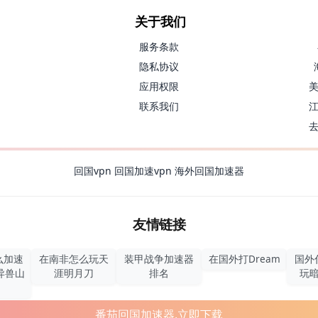
关于我们
服务条款
隐私协议
应用权限
联系我们
回国vpn
回国加速vpn
海外回国加速器
友情链接
么加速
在南非怎么玩天
装甲战争加速器
在国外打Dream
国外
异兽山
涯明月刀
排名
玩
番茄回国加速器,立即下载