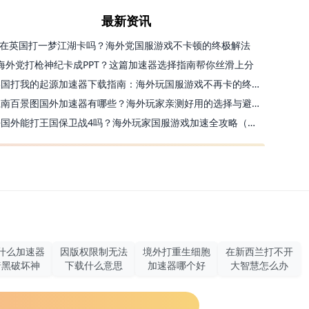
最新资讯
在英国打一梦江湖卡吗？海外党国服游戏不卡顿的终极解法
海外党打枪神纪卡成PPT？这篇加速器选择指南帮你丝滑上分
美国打我的起源加速器下载指南：海外玩国服游戏不再卡的终极方案
江南百景图国外加速器有哪些？海外玩家亲测好用的选择与避坑指南
去国外能打王国保卫战4吗？海外玩家国服游戏加速全攻略（附公主连结幻想江湖实测）
什么加速器
因版权限制无法
境外打重生细胞
在新西兰打不开
暗黑破坏神
下载什么意思
加速器哪个好
大智慧怎么办