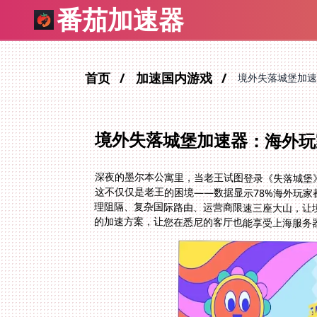
番茄加速器
首页
加速国内游戏
境外失落城堡加速
境外失落城堡加速器：海外玩
深夜的墨尔本公寓里，当老王试图登录《失落城堡》
这不仅仅是老王的困境——数据显示78%海外玩
理阻隔、复杂国际路由、运营商限速三座大山，让
的加速方案，让您在悉尼的客厅也能享受上海服务