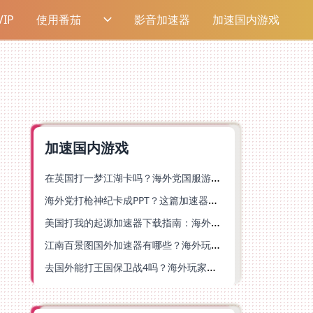
IP
使用番茄
影音加速器
加速国内游戏
加速国内游戏
在英国打一梦江湖卡吗？海外党国服游戏不卡顿的终极解法
海外党打枪神纪卡成PPT？这篇加速器选择指南帮你丝滑上分
美国打我的起源加速器下载指南：海外玩国服游戏不再卡的终极方案
江南百景图国外加速器有哪些？海外玩家亲测好用的选择与避坑指南
去国外能打王国保卫战4吗？海外玩家国服游戏加速全攻略（附公主连结幻想江湖实测）